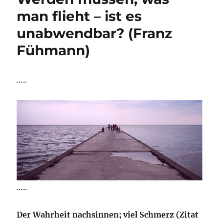
man flieht – ist es
unabwendbar? (Franz
Fühmann)
…..
…..
Der Wahrheit nachsinnen; viel Schmerz (Zitat