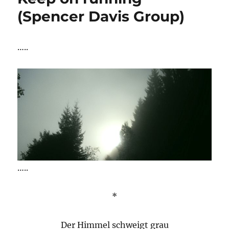
(Spencer Davis Group)
…..
…..
*
Der Himmel schweigt grau