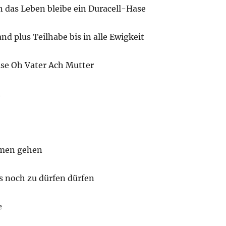
n das Leben bleibe ein Duracell-Hase
and plus Teilhabe bis in alle Ewigkeit
se Oh Vater Ach Mutter
t
men gehen
s noch zu dürfen dürfen
e