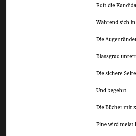
Ruft die Kandid
Während sich in
Die Augenrände
Blassgrau unter
Die sichere Seit
Und begehrt
Die Bücher mit z
Eine wird meist