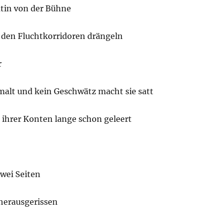
atin von der Bühne
 den Fluchtkorridoren drängeln
r
malt und kein Geschwätz macht sie satt
e ihrer Konten lange schon geleert
wei Seiten
 herausgerissen