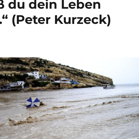
aß du dein Leben
“ (Peter Kurzeck)