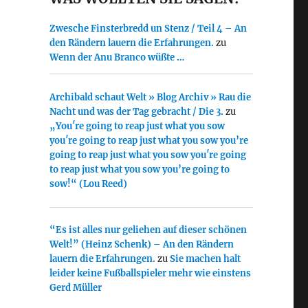
Zwesche Finsterbredd un Stenz / Teil 4 – An
den Rändern lauern die Erfahrungen.
zu
Wenn der Anu Branco wüßte …
Archibald schaut Welt » Blog Archiv » Rau die
Nacht und was der Tag gebracht / Die 3.
zu
„You′re going to reap just what you sow
you′re going to reap just what you sow you’re
going to reap just what you sow you′re going
to reap just what you sow you’re going to
sow!“ (Lou Reed)
“Es ist alles nur geliehen auf dieser schönen
Welt!” (Heinz Schenk) – An den Rändern
lauern die Erfahrungen.
zu
Sie machen halt
leider keine Fußballspieler mehr wie einstens
Gerd Müller