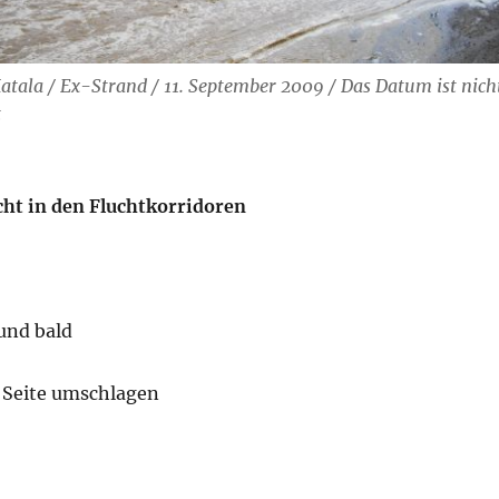
Matala / Ex-Strand / 11. September 2009 / Das Datum ist nich
t
t in den Fluchtkorridoren
und bald
 Seite umschlagen