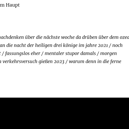
em Haupt
 nachdenken über die nächste woche da drüben über dem oze
an die nacht der heiligen drei könige im jahre 2021 / noch
t / fassungslos eher / mentaler stupor damals / morgen
en verkehrsversuch gießen 2023 / warum denn in die ferne