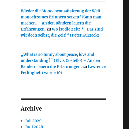
Wieder die Monochromatisierung der Welt
monochromes Erinnern setzen? Kann man
machen. – An den Rändern lauern die
Erfahrungen.
zu
Wo ist die Zeit? / „Das sind
wir doch selbst, die Zeit!“ (Peter Kurzeck)
„What is so funny about peace, love and
understanding?“ (Elvis Costello) – An den
Rändern lauern die Erfahrungen.
zu
Lawrence
Ferlinghetti wurde 101
Archive
Juli 2026
Juni 2026