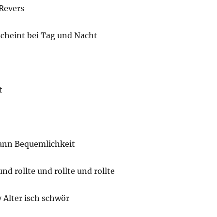
Revers
scheint bei Tag und Nacht
t
ann Bequemlichkeit
und rollte und rollte und rollte
 Alter isch schwör