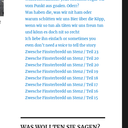
vom Punkt aus goalen. Oderr?
Was haben die, was wir nit ham oder
warum schütten wir uns Bier über die Köpp,
t
wenn wir so tun als täten wir uns freun tun
und könn es doch nit so recht
Ich liebe ihn einfach or sometimes you
even don’t need a voice to tell the story
Zwesche Finsterbredd un Stenz / Teil 23
Zwesche Finsterbredd un Stenz / Teil 20
Zwesche Finsterbredd un Stenz / Teil 20
Zwesche Finsterbredd un Stenz / Teil 19
Zwesche Finsterbredd un Stenz / Teil 18
Zwesche Finsterbredd un Stenz / Teil 17
Zwesche Finsterbredd un Stenz / Teil 16
Zwesche Finsterbredd un Stenz / Teil 15
WAS WOLLTEN SIE SAGEN?