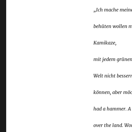
„Ich mache meinen
behüten wollen m
Kamikaze,
mit jedem grünen 
Welt nicht besser
können, aber möch
had a hammer. A 
over the land. Wo