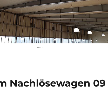
…..
em Nachlösewagen 09