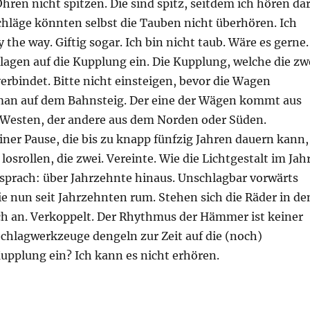
ren nicht spitzen. Die sind spitz, seitdem ich hören dar
läge könnten selbst die Tauben nicht überhören. Ich
 the way. Giftig sogar. Ich bin nicht taub. Wäre es gerne.
agen auf die Kupplung ein. Die Kupplung, welche die zw
rbindet. Bitte nicht einsteigen, bevor die Wagen
 man auf dem Bahnsteig. Der eine der Wägen kommt aus
Westen, der andere aus dem Norden oder Süden.
iner Pause, die bis zu knapp fünfzig Jahren dauern kann,
losrollen, die zwei. Vereinte. Wie die Lichtgestalt im Jah
sprach: über Jahrzehnte hinaus. Unschlagbar vorwärts
ie nun seit Jahrzehnten rum. Stehen sich die Räder in de
ich an. Verkoppelt. Der Rhythmus der Hämmer ist keiner
Schlagwerkzeuge dengeln zur Zeit auf die (noch)
upplung ein? Ich kann es nicht erhören.