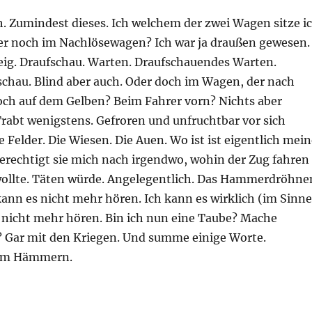
h. Zumindest dieses. Ich welchem der zwei Wagen sitze i
 noch im Nachlösewagen? Ich war ja draußen gewesen.
ig. Draufschau. Warten. Draufschauendes Warten.
chau. Blind aber auch. Oder doch im Wagen, der nach
och auf dem Gelben? Beim Fahrer vorn? Nichts aber
Trabt wenigstens. Gefroren und unfruchtbar vor sich
Felder. Die Wiesen. Die Auen. Wo ist ist eigentlich mein
erechtigt sie mich nach irgendwo, wohin der Zug fahren
wollte. Täten würde. Angelegentlich. Das Hammerdröhne
 kann es nicht mehr hören. Ich kann es wirklich (im Sinne
) nicht mehr hören. Bin ich nun eine Taube? Mache
 Gar mit den Kriegen. Und summe einige Worte.
erm Hämmern.