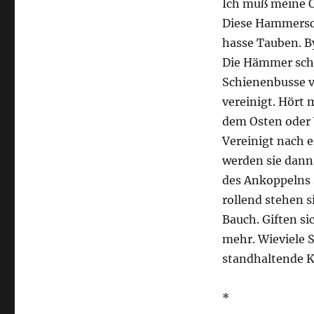
Ich muß meine Oh
Diese Hammersch
hasse Tauben. By
Die Hämmer schl
Schienenbusse ve
vereinigt. Hört
dem Osten oder 
Vereinigt nach e
werden sie dann 
des Ankoppelns 
rollend stehen s
Bauch. Giften s
mehr. Wieviele 
standhaltende K
*