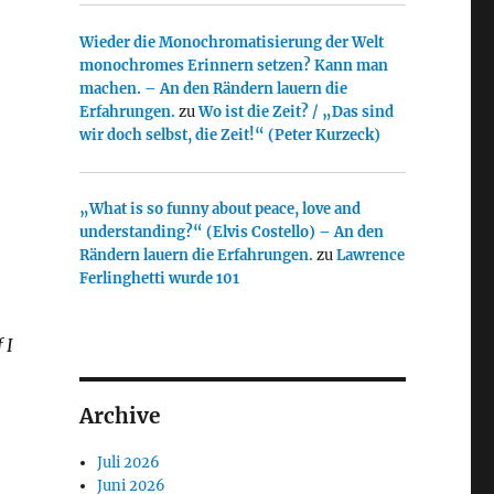
Wieder die Monochromatisierung der Welt
monochromes Erinnern setzen? Kann man
machen. – An den Rändern lauern die
Erfahrungen.
zu
Wo ist die Zeit? / „Das sind
wir doch selbst, die Zeit!“ (Peter Kurzeck)
„What is so funny about peace, love and
understanding?“ (Elvis Costello) – An den
Rändern lauern die Erfahrungen.
zu
Lawrence
Ferlinghetti wurde 101
 I
Archive
Juli 2026
Juni 2026