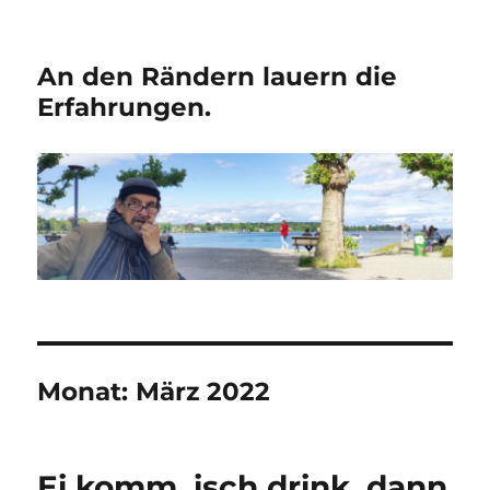
An den Rändern lauern die
Erfahrungen.
Monat:
März 2022
Ei komm, isch drink, dann