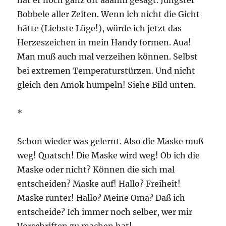
hat er noch ganz oft ääähm gesagt. Jüngster
Bobbele aller Zeiten. Wenn ich nicht die Gicht
hätte (Liebste Lüge!), würde ich jetzt das
Herzeszeichen in mein Handy formen. Aua!
Man muß auch mal verzeihen können. Selbst
bei extremen Temperaturstürzen. Und nicht
gleich den Amok humpeln! Siehe Bild unten.
*
Schon wieder was gelernt. Also die Maske muß
weg! Quatsch! Die Maske wird weg! Ob ich die
Maske oder nicht? Können die sich mal
entscheiden? Maske auf! Hallo? Freiheit!
Maske runter! Hallo? Meine Oma? Daß ich
entscheide? Ich immer noch selber, wer mir