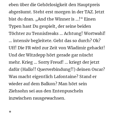
eben über die Gehörlosigkeit den Hauptpreis
abgeräumt. Steht erst morgen in der TAZ. Jetzt
bist du dran. „And the Winner is …!“ Einen
Typen hast Du gespielt, der seine beiden
Töchter zu Tennisfreaks … Achtung! Wortwahl!
… intensiv begleitete. Geht das so durch? Ok?
Uff! Die FR wird zur Zeit von Wladimir gehackt!
Und der Witzdepp hört gerade gar nüscht
mehr. Krieg … Sorry Freud! … kriegt der jetzt
dafür (Hallo!! Querverbindung!!) deinen Oscar?
Was macht eigentlich Lafontaine? Stand er
wieder auf dem Balkon? Man hört sein
Ziehsohn sei aus den Entenpuscheln
inzwischen rausgewachsen.
*