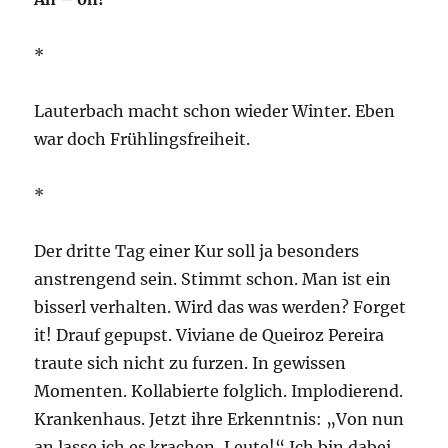
*
Lauterbach macht schon wieder Winter. Eben
war doch Frühlingsfreiheit.
*
Der dritte Tag einer Kur soll ja besonders
anstrengend sein. Stimmt schon. Man ist ein
bisserl verhalten. Wird das was werden? Forget
it! Drauf gepupst. Viviane de Queiroz Pereira
traute sich nicht zu furzen. In gewissen
Momenten. Kollabierte folglich. Implodierend.
Krankenhaus. Jetzt ihre Erkenntnis: „Von nun
an lasse ich es krachen, Leute!“ Ich bin dabei.