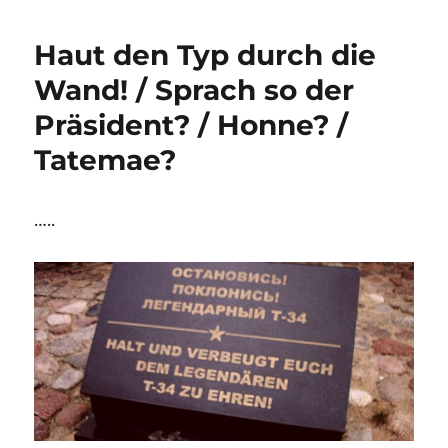
Haut den Typ durch die
Wand! / Sprach so der
Präsident? / Honne? /
Tatemae?
…..