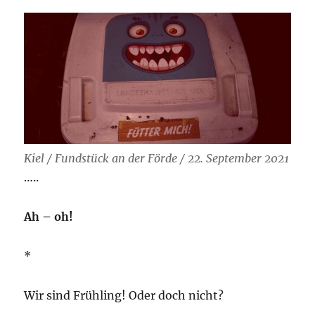
dann
laß
ich
es
krache!
Ei!
Kiel / Fundstück an der Förde / 22. September 2021
…..
Ah – oh!
*
Wir sind Frühling! Oder doch nicht?