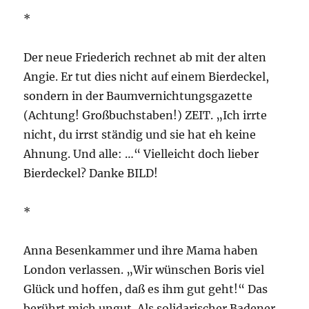
*
Der neue Friederich rechnet ab mit der alten
Angie. Er tut dies nicht auf einem Bierdeckel,
sondern in der Baumvernichtungsgazette
(Achtung! Großbuchstaben!) ZEIT. „Ich irrte
nicht, du irrst ständig und sie hat eh keine
Ahnung. Und alle: …“ Vielleicht doch lieber
Bierdeckel? Danke BILD!
*
Anna Besenkammer und ihre Mama haben
London verlassen. „Wir wünschen Boris viel
Glück und hoffen, daß es ihm gut geht!“ Das
berührt mich ungut. Als solidarischer Badener.