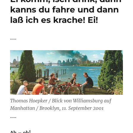
kanns du fahre und dann
laß ich es krache! Ei!
…..
Thomas Hoepker / Blick von Williamsburg auf
Manhattan / Brooklyn, 11. September 2001
…..
Ah – oh!