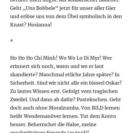
Geht „Uns Bobbele“ jetzt für unser aller Gier
und erlöse uns von dem Übel symbolisch in den
Knast? Hosianna!
*
Ho Ho Ho Chi Minh! Wo Wo Lo Di Myr! Wer
erinnert sich noch, wann und wo er laut
skandierte? Manchmal etliche Jahre später? In
Sicherheit. Sind wir nicht alle ein bisserl Oskar?
Zu lautes Wissen erst. Gefolgt vom tragischen
Zweifel. Und dann ab dafür? Pustekuchen. Geht
doch auch ohne Moralzumba. Von BILD lernen
heißt Wendemanöver lernen. Tut dem Konto
besser. Beherrschet die Halse, meine
geschwätzigen Freunde (m/w/d)!