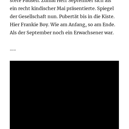
stete Pausen. Zumal Herr September sich als
ein recht kindischer Mai präsentierte. Spiegel
der Gesellschaft nun. Pubertät bis in die Kiste.
Hier Frankie Boy. Wie am Anfang, so am Ende.
Als der September noch ein Erwachsener war.
…..