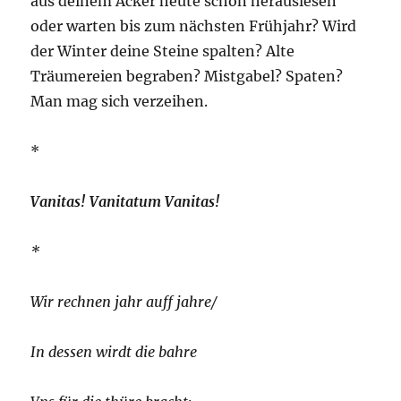
aus deinem Acker heute schon herauslesen
oder warten bis zum nächsten Frühjahr? Wird
der Winter deine Steine spalten? Alte
Träumereien begraben? Mistgabel? Spaten?
Man mag sich verzeihen.
*
Vanitas! Vanitatum Vanitas!
*
Wir rechnen jahr auff jahre/
In dessen wirdt die bahre