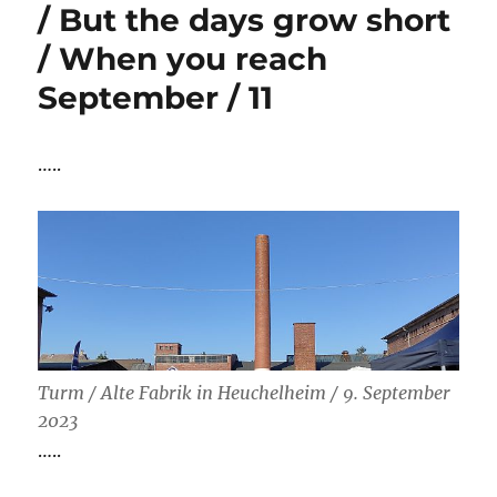
/ But the days grow short
/ When you reach
September / 11
…..
Turm / Alte Fabrik in Heuchelheim / 9. September
2023
…..