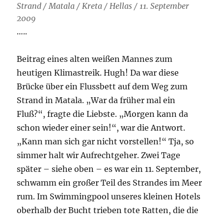
Strand / Matala / Kreta / Hellas / 11. September
2009
…..
Beitrag eines alten weißen Mannes zum
heutigen Klimastreik. Hugh! Da war diese
Brücke über ein Flussbett auf dem Weg zum
Strand in Matala. „War da früher mal ein
Fluß?“, fragte die Liebste. „Morgen kann da
schon wieder einer sein!“, war die Antwort.
„Kann man sich gar nicht vorstellen!“ Tja, so
simmer halt wir Aufrechtgeher. Zwei Tage
später – siehe oben – es war ein 11. September,
schwamm ein großer Teil des Strandes im Meer
rum. Im Swimmingpool unseres kleinen Hotels
oberhalb der Bucht trieben tote Ratten, die die