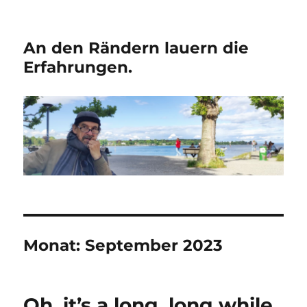
An den Rändern lauern die
Erfahrungen.
Monat:
September 2023
Oh, it’s a long, long while