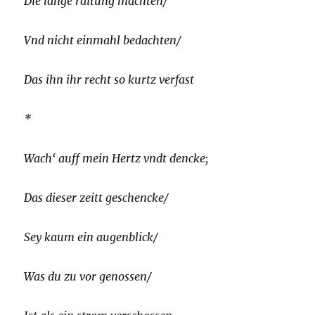
Die lange räitung machten/
Vnd nicht einmahl bedachten/
Das ihn ihr recht so kurtz verfast
*
Wach‘ auff mein Hertz vndt dencke;
Das dieser zeitt geschencke/
Sey kaum ein augenblick/
Was du zu vor genossen/