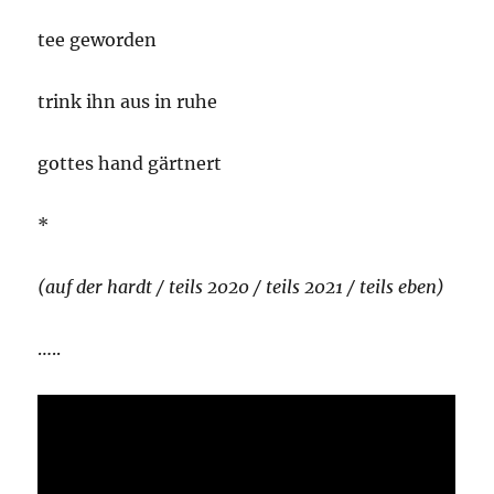
tee geworden
trink ihn aus in ruhe
gottes hand gärtnert
*
(auf der hardt / teils 2020 / teils 2021 / teils eben)
…..