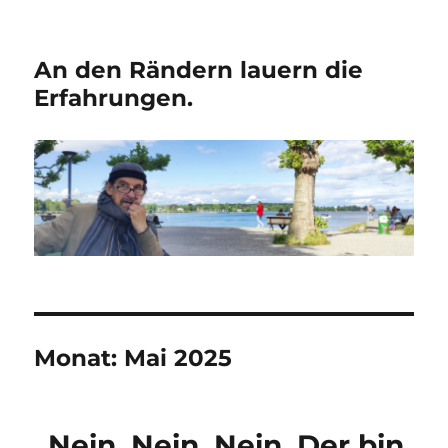
An den Rändern lauern die
Erfahrungen.
Monat:
Mai 2025
„Nein. Nein. Nein. Der bin