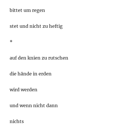
bittet um regen
stet und nicht zu heftig
*
auf den knien zu rutschen
die hände in erden
wird werden
und wenn nicht dann
nichts