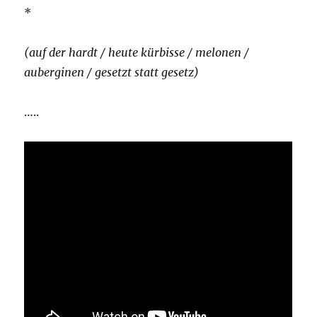
*
(auf der hardt / heute kürbisse / melonen /
auberginen / gesetzt statt gesetz)
…..