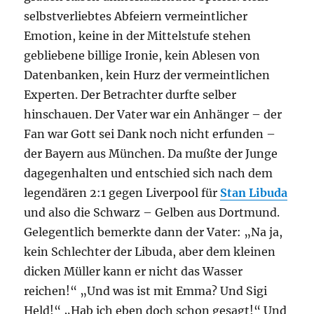
selbstverliebtes Abfeiern vermeintlicher
Emotion, keine in der Mittelstufe stehen
gebliebene billige Ironie, kein Ablesen von
Datenbanken, kein Hurz der vermeintlichen
Experten. Der Betrachter durfte selber
hinschauen. Der Vater war ein Anhänger – der
Fan war Gott sei Dank noch nicht erfunden –
der Bayern aus München. Da mußte der Junge
dagegenhalten und entschied sich nach dem
legendären 2:1 gegen Liverpool für
Stan Libuda
und also die Schwarz – Gelben aus Dortmund.
Gelegentlich bemerkte dann der Vater: „Na ja,
kein Schlechter der Libuda, aber dem kleinen
dicken Müller kann er nicht das Wasser
reichen!“ „Und was ist mit Emma? Und Sigi
Held!“ „Hab ich eben doch schon gesagt!“ Und