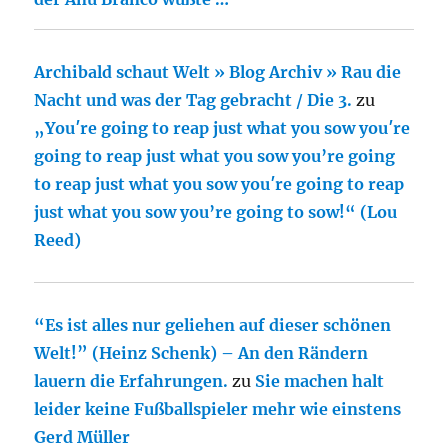
Archibald schaut Welt » Blog Archiv » Rau die
Nacht und was der Tag gebracht / Die 3.
zu
„You′re going to reap just what you sow you′re
going to reap just what you sow you’re going
to reap just what you sow you′re going to reap
just what you sow you’re going to sow!“ (Lou
Reed)
“Es ist alles nur geliehen auf dieser schönen
Welt!” (Heinz Schenk) – An den Rändern
lauern die Erfahrungen.
zu
Sie machen halt
leider keine Fußballspieler mehr wie einstens
Gerd Müller