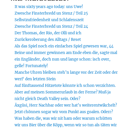
It was sixty years ago today: uns Uwe!
Zwesche Finsterbredd un Stenz / Teil 25
Selbstzufriedenheit und Schlafenszeit
Zwesche Finsterbredd un Stenz / Teil 24
Der Thomas, der Rio, der Olli und ich
Zurückeroberung des Alltags / Reset
Als das Spiel noch ein einfaches Spiel gewesen war, 44
Beine und immer gewinnen am Ende eben die, sagte mal
ein Engländer, doch nun und lange schon: isch over,
gelle! Fortunately!
Manche Uhren bleiben steh’n lange vor der Zeit oder der
werf‘ den letzten Stein
Auf fünftausend Hitzetote könnte ich schon verzichten.
Aber auf meinen Sommerurlaub in der Ferne? Muß ja
nicht gleich Death Valley sein. Oder?
Äxgüsi, Herr Nachbar oder wer hat’s weiterentwikchelt?
Jetzt chönnen sogar wir vom Punkt aus goalen. Oderr?
Was haben die, was wir nit ham oder warum schütten
wir uns Bier über die Köpp, wenn wir so tun als täten wir