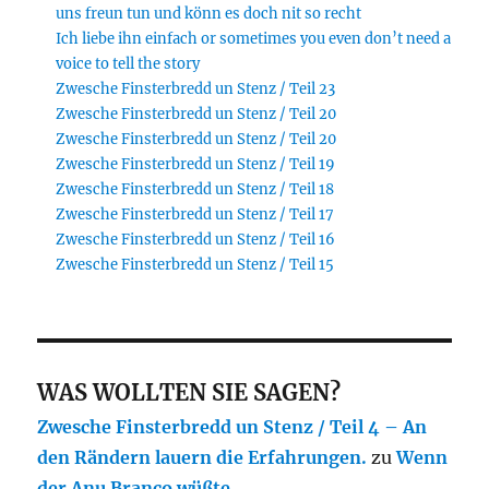
uns freun tun und könn es doch nit so recht
Ich liebe ihn einfach or sometimes you even don’t need a
voice to tell the story
Zwesche Finsterbredd un Stenz / Teil 23
Zwesche Finsterbredd un Stenz / Teil 20
Zwesche Finsterbredd un Stenz / Teil 20
Zwesche Finsterbredd un Stenz / Teil 19
Zwesche Finsterbredd un Stenz / Teil 18
Zwesche Finsterbredd un Stenz / Teil 17
Zwesche Finsterbredd un Stenz / Teil 16
Zwesche Finsterbredd un Stenz / Teil 15
WAS WOLLTEN SIE SAGEN?
Zwesche Finsterbredd un Stenz / Teil 4 – An
den Rändern lauern die Erfahrungen.
zu
Wenn
der Anu Branco wüßte …