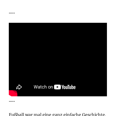
…..
…..
Fußball war mal eine ganz einfache Geschichte.