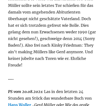
Müller sollte sein letztes Tor schießen für das
damals vom angehenden Abiturienten
überhaupt nicht geschätzte Vaterland. Doch
hat er sich trotzdem gefreut wie Bolle. Dies
gelang dem nun Erwachsenen weder 1990 (gar
nicht gesehen!), geschweige denn 2014 (Sorry
Baden!). Also frei nach Kinky Friedman: They
ain’t making Müllers like Gerd anymore. Und
keiner jubelte nach Toren wie er. Ehrliche
Freude!
…..
PS vom 20.08.2021:
Las in den letzten 24
Stunden am Stück das wunderbare Buch von
Hans Woller
„Gerd Müller oder Wie das große