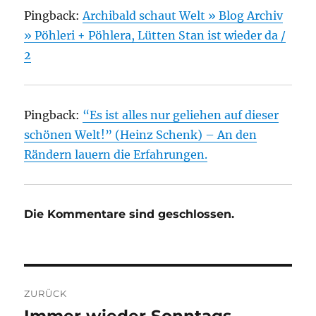
Pingback:
Archibald schaut Welt » Blog Archiv
» Pöhleri + Pöhlera, Lütten Stan ist wieder da /
2
Pingback:
“Es ist alles nur geliehen auf dieser
schönen Welt!” (Heinz Schenk) – An den
Rändern lauern die Erfahrungen.
Die Kommentare sind geschlossen.
Beitragsnavigation
ZURÜCK
Immer wieder Sonntags …
Vorheriger