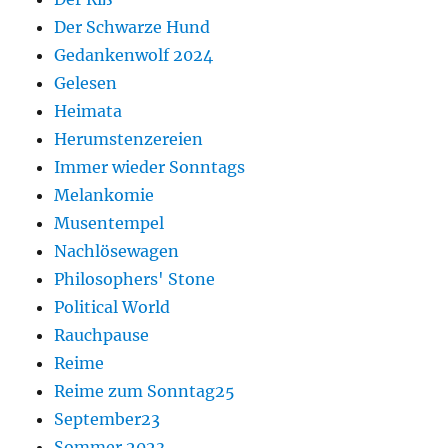
Der Schwarze Hund
Gedankenwolf 2024
Gelesen
Heimata
Herumstenzereien
Immer wieder Sonntags
Melankomie
Musentempel
Nachlösewagen
Philosophers' Stone
Political World
Rauchpause
Reime
Reime zum Sonntag25
September23
Sommer 2023