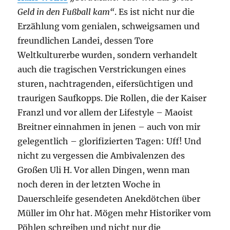
Geld in den Fußball kam“
. Es ist nicht nur die
Erzählung vom genialen, schweigsamen und
freundlichen Landei, dessen Tore
Weltkulturerbe wurden, sondern verhandelt
auch die tragischen Verstrickungen eines
sturen, nachtragenden, eifersüchtigen und
traurigen Saufkopps. Die Rollen, die der Kaiser
Franzl und vor allem der Lifestyle – Maoist
Breitner einnahmen in
jenen – auch von mir
gelegentlich – glorifizierten Tagen: Uff! Und
nicht zu vergessen die Ambivalenzen des
Großen
Uli H. Vor allen Dingen, wenn man
noch deren in der letzten Woche in
Dauerschleife gesendeten Anekdötchen über
Müller im Ohr hat. Mögen mehr Historiker vom
Pöhlen schreiben und nicht nur die