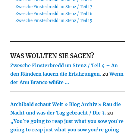
Zwesche Finsterbredd un Stenz / Teil 17
Zwesche Finsterbredd un Stenz / Teil 16
Zwesche Finsterbredd un Stenz / Teil 15
WAS WOLLTEN SIE SAGEN?
Zwesche Finsterbredd un Stenz / Teil 4 – An
den Rändern lauern die Erfahrungen.
zu
Wenn
der Anu Branco wüßte …
Archibald schaut Welt » Blog Archiv » Rau die
Nacht und was der Tag gebracht / Die 3.
zu
„You′re going to reap just what you sow you′re
going to reap just what you sow you’re going