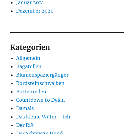
Januar 2021
Dezember 2020
Kategorien
Allgemein
Bagatellen
Blumenspaziergänger
Bordsteinschwalben
Büttenreden
Countdown to Dylan
Damals
Das kleine Wüter – Ich
Der Riß
Der Schwarze Hund