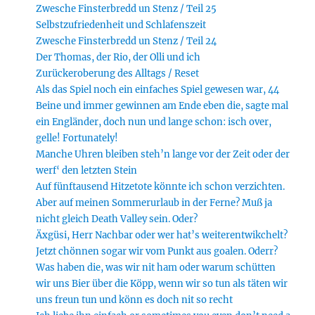
Zwesche Finsterbredd un Stenz / Teil 25
Selbstzufriedenheit und Schlafenszeit
Zwesche Finsterbredd un Stenz / Teil 24
Der Thomas, der Rio, der Olli und ich
Zurückeroberung des Alltags / Reset
Als das Spiel noch ein einfaches Spiel gewesen war, 44
Beine und immer gewinnen am Ende eben die, sagte mal
ein Engländer, doch nun und lange schon: isch over,
gelle! Fortunately!
Manche Uhren bleiben steh’n lange vor der Zeit oder der
werf‘ den letzten Stein
Auf fünftausend Hitzetote könnte ich schon verzichten.
Aber auf meinen Sommerurlaub in der Ferne? Muß ja
nicht gleich Death Valley sein. Oder?
Äxgüsi, Herr Nachbar oder wer hat’s weiterentwikchelt?
Jetzt chönnen sogar wir vom Punkt aus goalen. Oderr?
Was haben die, was wir nit ham oder warum schütten
wir uns Bier über die Köpp, wenn wir so tun als täten wir
uns freun tun und könn es doch nit so recht