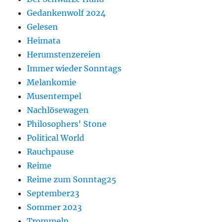
Gedankenwolf 2024
Gelesen
Heimata
Herumstenzereien
Immer wieder Sonntags
Melankomie
Musentempel
Nachlösewagen
Philosophers' Stone
Political World
Rauchpause
Reime
Reime zum Sonntag25
September23
Sommer 2023
Trommeln