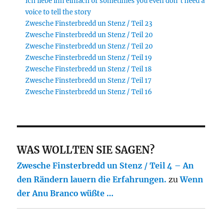
Ich liebe ihn einfach or sometimes you even don’t need a
voice to tell the story
Zwesche Finsterbredd un Stenz / Teil 23
Zwesche Finsterbredd un Stenz / Teil 20
Zwesche Finsterbredd un Stenz / Teil 20
Zwesche Finsterbredd un Stenz / Teil 19
Zwesche Finsterbredd un Stenz / Teil 18
Zwesche Finsterbredd un Stenz / Teil 17
Zwesche Finsterbredd un Stenz / Teil 16
WAS WOLLTEN SIE SAGEN?
Zwesche Finsterbredd un Stenz / Teil 4 – An
den Rändern lauern die Erfahrungen.
zu
Wenn
der Anu Branco wüßte …