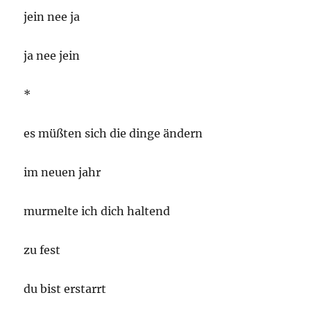
jein nee ja
ja nee jein
*
es müßten sich die dinge ändern
im neuen jahr
murmelte ich dich haltend
zu fest
du bist erstarrt