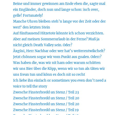
Beine und immer gewinnen am Ende eben die, sagte mal
ein Engländer, doch nun und lange schon: isch over,
gelle! Fortunately!
Manche Uhren bleiben steh’n lange vor der Zeit oder der
werf‘ den letzten Stein
Auf fünftausend Hitzetote könnte ich schon verzichten.
Aber auf meinen Sommerurlaub in der Ferne? Muß ja
nicht gleich Death Valley sein. Oder?
Äxgüsi, Herr Nachbar oder wer hat’s weiterentwikchelt?
Jetzt chönnen sogar wir vom Punkt aus goalen. Oderr?
Was haben die, was wir nit ham oder warum schütten
wir uns Bier über die Köpp, wenn wir so tun als täten wir
uns freun tun und könn es doch nit so recht
Ich liebe ihn einfach or sometimes you even don’t need a
voice to tell the story
Zwesche Finsterbredd un Stenz / Teil 23
Zwesche Finsterbredd un Stenz / Teil 20
Zwesche Finsterbredd un Stenz / Teil 20
Zwesche Finsterbredd un Stenz / Teil 19