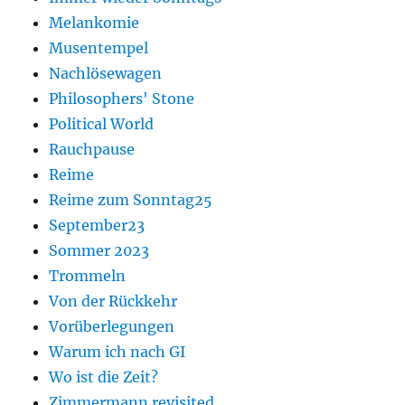
Melankomie
Musentempel
Nachlösewagen
Philosophers' Stone
Political World
Rauchpause
Reime
Reime zum Sonntag25
September23
Sommer 2023
Trommeln
Von der Rückkehr
Vorüberlegungen
Warum ich nach GI
Wo ist die Zeit?
Zimmermann revisited