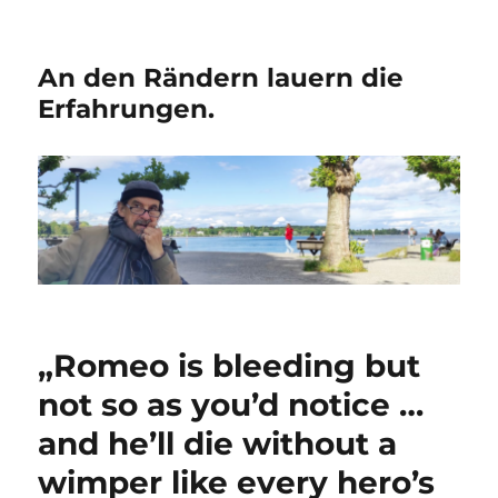
An den Rändern lauern die
Erfahrungen.
„Romeo is bleeding but
not so as you’d notice …
and he’ll die without a
wimper like every hero’s