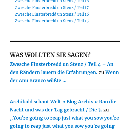
Zwesche Finsterbredd un Stenz / Teil 18
Zwesche Finsterbredd un Stenz / Teil 17
Zwesche Finsterbredd un Stenz / Teil 16
Zwesche Finsterbredd un Stenz / Teil 15
WAS WOLLTEN SIE SAGEN?
Zwesche Finsterbredd un Stenz / Teil 4 – An
den Rändern lauern die Erfahrungen.
zu
Wenn
der Anu Branco wüßte …
Archibald schaut Welt » Blog Archiv » Rau die
Nacht und was der Tag gebracht / Die 3.
zu
„You′re going to reap just what you sow you′re
going to reap just what you sow you’re going