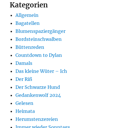
Kategorien
Allgemein
Bagatellen
Blumenspaziergänger
Bordsteinschwalben
Büttenreden
Countdown to Dylan
Damals
Das kleine Wüter – Ich
Der Riß
Der Schwarze Hund
Gedankenwolf 2024
Gelesen
Heimata
Herumstenzereien
Immer wieder Sonntags