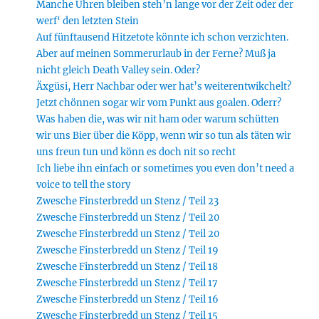
Manche Uhren bleiben steh’n lange vor der Zeit oder der
werf‘ den letzten Stein
Auf fünftausend Hitzetote könnte ich schon verzichten.
Aber auf meinen Sommerurlaub in der Ferne? Muß ja
nicht gleich Death Valley sein. Oder?
Äxgüsi, Herr Nachbar oder wer hat’s weiterentwikchelt?
Jetzt chönnen sogar wir vom Punkt aus goalen. Oderr?
Was haben die, was wir nit ham oder warum schütten
wir uns Bier über die Köpp, wenn wir so tun als täten wir
uns freun tun und könn es doch nit so recht
Ich liebe ihn einfach or sometimes you even don’t need a
voice to tell the story
Zwesche Finsterbredd un Stenz / Teil 23
Zwesche Finsterbredd un Stenz / Teil 20
Zwesche Finsterbredd un Stenz / Teil 20
Zwesche Finsterbredd un Stenz / Teil 19
Zwesche Finsterbredd un Stenz / Teil 18
Zwesche Finsterbredd un Stenz / Teil 17
Zwesche Finsterbredd un Stenz / Teil 16
Zwesche Finsterbredd un Stenz / Teil 15