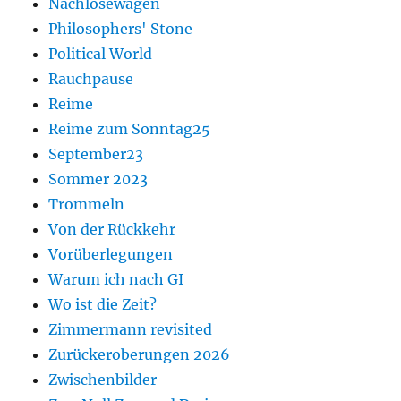
Nachlösewagen
Philosophers' Stone
Political World
Rauchpause
Reime
Reime zum Sonntag25
September23
Sommer 2023
Trommeln
Von der Rückkehr
Vorüberlegungen
Warum ich nach GI
Wo ist die Zeit?
Zimmermann revisited
Zurückeroberungen 2026
Zwischenbilder