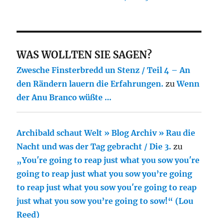
WAS WOLLTEN SIE SAGEN?
Zwesche Finsterbredd un Stenz / Teil 4 – An
den Rändern lauern die Erfahrungen.
zu
Wenn
der Anu Branco wüßte …
Archibald schaut Welt » Blog Archiv » Rau die
Nacht und was der Tag gebracht / Die 3.
zu
„You′re going to reap just what you sow you′re
going to reap just what you sow you’re going
to reap just what you sow you′re going to reap
just what you sow you’re going to sow!“ (Lou
Reed)