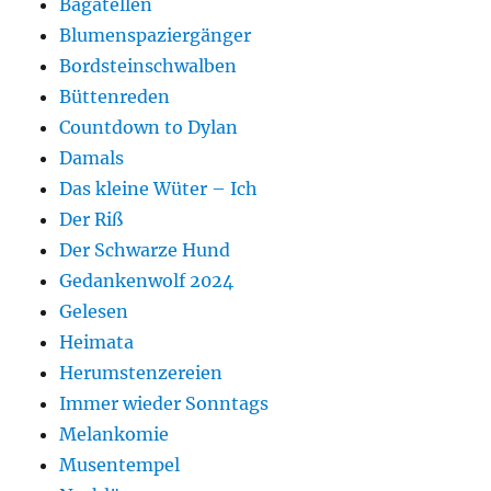
Bagatellen
Blumenspaziergänger
Bordsteinschwalben
Büttenreden
Countdown to Dylan
Damals
Das kleine Wüter – Ich
Der Riß
Der Schwarze Hund
Gedankenwolf 2024
Gelesen
Heimata
Herumstenzereien
Immer wieder Sonntags
Melankomie
Musentempel