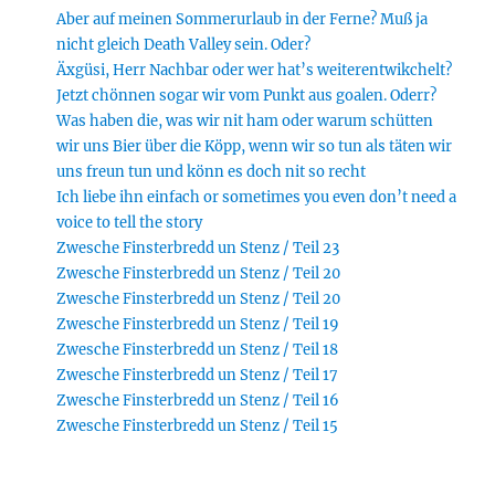
Aber auf meinen Sommerurlaub in der Ferne? Muß ja
nicht gleich Death Valley sein. Oder?
Äxgüsi, Herr Nachbar oder wer hat’s weiterentwikchelt?
Jetzt chönnen sogar wir vom Punkt aus goalen. Oderr?
Was haben die, was wir nit ham oder warum schütten
wir uns Bier über die Köpp, wenn wir so tun als täten wir
uns freun tun und könn es doch nit so recht
Ich liebe ihn einfach or sometimes you even don’t need a
voice to tell the story
Zwesche Finsterbredd un Stenz / Teil 23
Zwesche Finsterbredd un Stenz / Teil 20
Zwesche Finsterbredd un Stenz / Teil 20
Zwesche Finsterbredd un Stenz / Teil 19
Zwesche Finsterbredd un Stenz / Teil 18
Zwesche Finsterbredd un Stenz / Teil 17
Zwesche Finsterbredd un Stenz / Teil 16
Zwesche Finsterbredd un Stenz / Teil 15