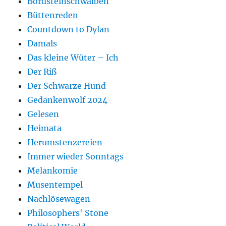
Bordsteinschwalben
Büttenreden
Countdown to Dylan
Damals
Das kleine Wüter – Ich
Der Riß
Der Schwarze Hund
Gedankenwolf 2024
Gelesen
Heimata
Herumstenzereien
Immer wieder Sonntags
Melankomie
Musentempel
Nachlösewagen
Philosophers' Stone