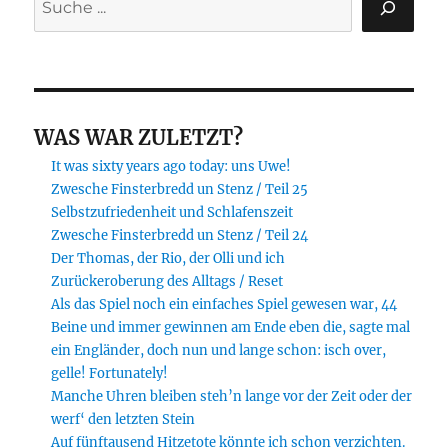
WAS WAR ZULETZT?
It was sixty years ago today: uns Uwe!
Zwesche Finsterbredd un Stenz / Teil 25
Selbstzufriedenheit und Schlafenszeit
Zwesche Finsterbredd un Stenz / Teil 24
Der Thomas, der Rio, der Olli und ich
Zurückeroberung des Alltags / Reset
Als das Spiel noch ein einfaches Spiel gewesen war, 44
Beine und immer gewinnen am Ende eben die, sagte mal
ein Engländer, doch nun und lange schon: isch over,
gelle! Fortunately!
Manche Uhren bleiben steh’n lange vor der Zeit oder der
werf‘ den letzten Stein
Auf fünftausend Hitzetote könnte ich schon verzichten.