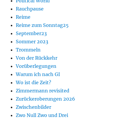
Political World
Rauchpause
Reime
Reime zum Sonntag25
September23
Sommer 2023
Trommeln
Von der Rückkehr
Vorüberlegungen
Warum ich nach GI
Wo ist die Zeit?
Zimmermann revisited
Zurückeroberungen 2026
Zwischenbilder
Zwo Null Zwo und Drei