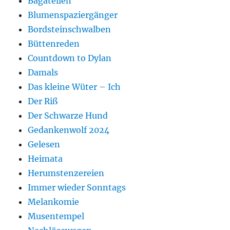
Bagatellen
Blumenspaziergänger
Bordsteinschwalben
Büttenreden
Countdown to Dylan
Damals
Das kleine Wüter – Ich
Der Riß
Der Schwarze Hund
Gedankenwolf 2024
Gelesen
Heimata
Herumstenzereien
Immer wieder Sonntags
Melankomie
Musentempel