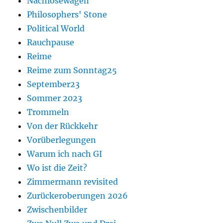
Nachlösewagen
Philosophers' Stone
Political World
Rauchpause
Reime
Reime zum Sonntag25
September23
Sommer 2023
Trommeln
Von der Rückkehr
Vorüberlegungen
Warum ich nach GI
Wo ist die Zeit?
Zimmermann revisited
Zurückeroberungen 2026
Zwischenbilder