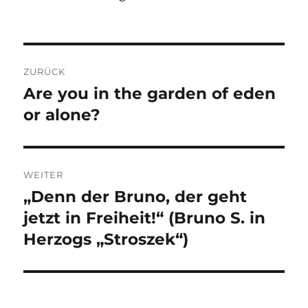
Beitragsnavigation
ZURÜCK
Are you in the garden of eden
Vorheriger
Beitrag:
or alone?
WEITER
„Denn der Bruno, der geht
Nächster
Beitrag:
jetzt in Freiheit!“ (Bruno S. in
Herzogs „Stroszek“)