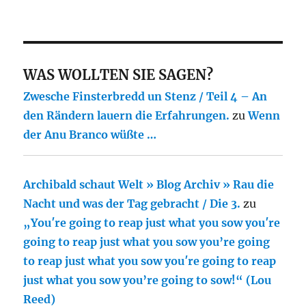
WAS WOLLTEN SIE SAGEN?
Zwesche Finsterbredd un Stenz / Teil 4 – An
den Rändern lauern die Erfahrungen.
zu
Wenn
der Anu Branco wüßte …
Archibald schaut Welt » Blog Archiv » Rau die
Nacht und was der Tag gebracht / Die 3.
zu
„You′re going to reap just what you sow you′re
going to reap just what you sow you’re going
to reap just what you sow you′re going to reap
just what you sow you’re going to sow!“ (Lou
Reed)