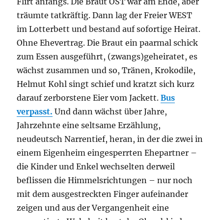
Flirt anfangs. Die Braut OST war am Ende, aber
träumte tatkräftig. Dann lag der Freier WEST
im Lotterbett und bestand auf sofortige Heirat.
Ohne Ehevertrag. Die Braut ein paarmal schick
zum Essen ausgeführt, (zwangs)geheiratet, es
wächst zusammen und so, Tränen, Krokodile,
Helmut Kohl singt schief und kratzt sich kurz
darauf zerborstene Eier vom Jackett.
Bus
verpasst.
Und dann wächst über Jahre,
Jahrzehnte eine seltsame Erzählung,
neudeutsch Narrentief, heran, in der die zwei in
einem Eigenheim eingesperrten Ehepartner –
die Kinder und Enkel wechselten derweil
beflissen die Himmelsrichtungen – nur noch
mit dem ausgestreckten Finger aufeinander
zeigen und aus der Vergangenheit eine