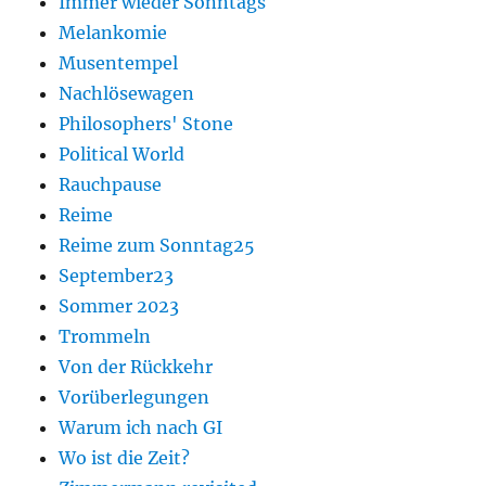
Immer wieder Sonntags
Melankomie
Musentempel
Nachlösewagen
Philosophers' Stone
Political World
Rauchpause
Reime
Reime zum Sonntag25
September23
Sommer 2023
Trommeln
Von der Rückkehr
Vorüberlegungen
Warum ich nach GI
Wo ist die Zeit?