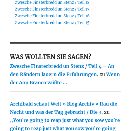
Zwesche Finsterbredd un Stenz / Teil 18
Zwesche Finsterbredd un Stenz / Teil 17
Zwesche Finsterbredd un Stenz / Teil 16
Zwesche Finsterbredd un Stenz / Teil 15
WAS WOLLTEN SIE SAGEN?
Zwesche Finsterbredd un Stenz / Teil 4 – An
den Rändern lauern die Erfahrungen.
zu
Wenn
der Anu Branco wüßte …
Archibald schaut Welt » Blog Archiv » Rau die
Nacht und was der Tag gebracht / Die 3.
zu
„You′re going to reap just what you sow you′re
going to reap just what you sow you’re going