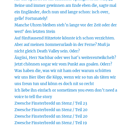
Beine und immer gewinnen am Ende eben die, sagte mal
ein Engländer, doch nun und lange schon: isch over,
gelle! Fortunately!
Manche Uhren bleiben steh’n lange vor der Zeit oder der
werf‘ den letzten Stein
Auf fünftausend Hitzetote könnte ich schon verzichten.
Aber auf meinen Sommerurlaub in der Ferne? Muß ja
nicht gleich Death Valley sein. Oder?
Äxgüsi, Herr Nachbar oder wer hat’s weiterentwikchelt?
Jetzt chönnen sogar wir vom Punkt aus goalen. Oderr?
Was haben die, was wir nit ham oder warum schütten
wir uns Bier über die Köpp, wenn wir so tun als täten wir
uns freun tun und könn es doch nit so recht
Ich liebe ihn einfach or sometimes you even don’t need a
voice to tell the story
Zwesche Finsterbredd un Stenz / Teil 23
Zwesche Finsterbredd un Stenz / Teil 20
Zwesche Finsterbredd un Stenz / Teil 20
Zwesche Finsterbredd un Stenz / Teil 19