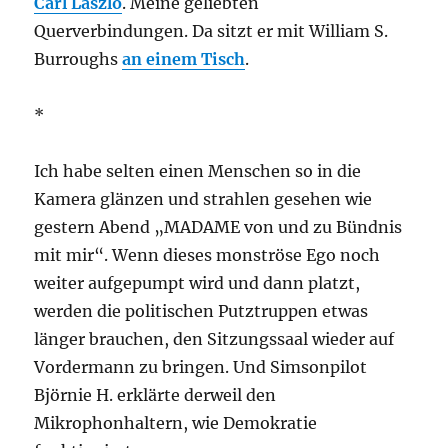
Carl Laszlo
. Meine geliebten
Querverbindungen. Da sitzt er mit William S.
Burroughs
an einem Tisch
.
*
Ich habe selten einen Menschen so in die
Kamera glänzen und strahlen gesehen wie
gestern Abend „MADAME von und zu Bündnis
mit mir“. Wenn dieses monströse Ego noch
weiter aufgepumpt wird und dann platzt,
werden die politischen Putztruppen etwas
länger brauchen, den Sitzungssaal wieder auf
Vordermann zu bringen. Und Simsonpilot
Björnie H. erklärte derweil den
Mikrophonhaltern, wie Demokratie