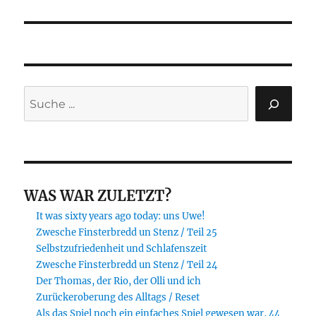
Suchen
WAS WAR ZULETZT?
It was sixty years ago today: uns Uwe!
Zwesche Finsterbredd un Stenz / Teil 25
Selbstzufriedenheit und Schlafenszeit
Zwesche Finsterbredd un Stenz / Teil 24
Der Thomas, der Rio, der Olli und ich
Zurückeroberung des Alltags / Reset
Als das Spiel noch ein einfaches Spiel gewesen war, 44