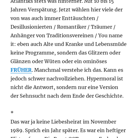
Atlantiks stets was hinterher. Mit 10 bis 15
Jahren Verspätung. Jetzt wählen hier viele der
von was auch immer Enttäuschten /
Desillusionierten / Romantiker / Träumer /
Anhänger von Traditionsvereinen / You name
it: eben auch Alte und Kranke und Lebensmüde
keine Programme, sondern das Glitzern oder
Glänzen oder Wüten oder ein ominöses
FRÜHER
. Manchmal verstehe ich das. Kann es
jedoch schwer nachvollziehen. Hypermoral ist
nicht die Antwort, sondern nur eine Version
der Sehnsucht nach dem Ende der Geschichte.
*
Das war ja keine Liebesheirat im November
1989. Sprich ein Jahr später. Es war ein heftiger