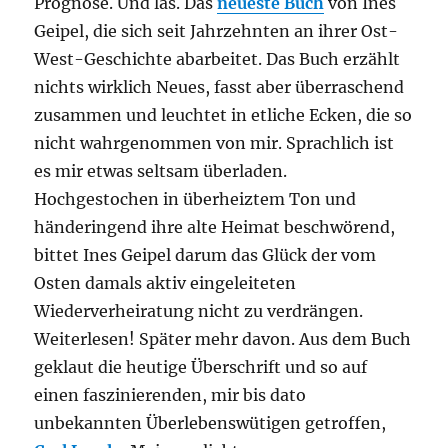
Prognose. Und las. Das
neueste Buch
von Ines
Geipel, die sich seit Jahrzehnten an ihrer Ost-
West-Geschichte abarbeitet. Das Buch erzählt
nichts wirklich Neues, fasst aber überraschend
zusammen und leuchtet in etliche Ecken, die so
nicht wahrgenommen von mir. Sprachlich ist
es mir etwas seltsam überladen.
Hochgestochen in überheiztem Ton und
händeringend ihre alte Heimat beschwörend,
bittet Ines Geipel darum das Glück der vom
Osten damals aktiv eingeleiteten
Wiederverheiratung nicht zu verdrängen.
Weiterlesen! Später mehr davon. Aus dem Buch
geklaut die heutige Überschrift und so auf
einen faszinierenden, mir bis dato
unbekannten Überlebenswütigen getroffen,