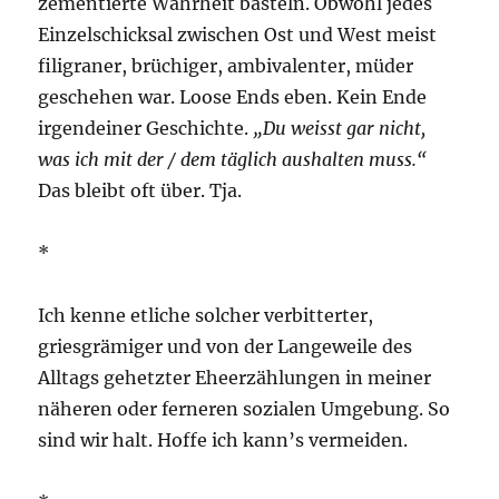
zementierte Wahrheit basteln. Obwohl jedes
Einzelschicksal zwischen Ost und West meist
filigraner, brüchiger, ambivalenter, müder
geschehen war. Loose Ends eben. Kein Ende
irgendeiner Geschichte.
„Du weisst gar nicht,
was ich mit der / dem täglich aushalten muss.“
Das bleibt oft über. Tja.
*
Ich kenne etliche solcher verbitterter,
griesgrämiger und von der Langeweile des
Alltags gehetzter Eheerzählungen in meiner
näheren oder ferneren sozialen Umgebung. So
sind wir halt. Hoffe ich kann’s vermeiden.