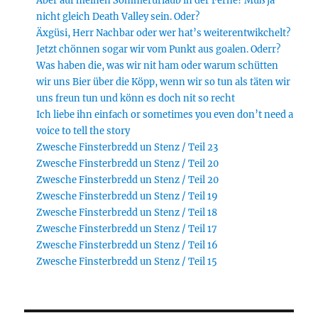
Aber auf meinen Sommerurlaub in der Ferne? Muß ja
nicht gleich Death Valley sein. Oder?
Äxgüsi, Herr Nachbar oder wer hat’s weiterentwikchelt?
Jetzt chönnen sogar wir vom Punkt aus goalen. Oderr?
Was haben die, was wir nit ham oder warum schütten
wir uns Bier über die Köpp, wenn wir so tun als täten wir
uns freun tun und könn es doch nit so recht
Ich liebe ihn einfach or sometimes you even don’t need a
voice to tell the story
Zwesche Finsterbredd un Stenz / Teil 23
Zwesche Finsterbredd un Stenz / Teil 20
Zwesche Finsterbredd un Stenz / Teil 20
Zwesche Finsterbredd un Stenz / Teil 19
Zwesche Finsterbredd un Stenz / Teil 18
Zwesche Finsterbredd un Stenz / Teil 17
Zwesche Finsterbredd un Stenz / Teil 16
Zwesche Finsterbredd un Stenz / Teil 15