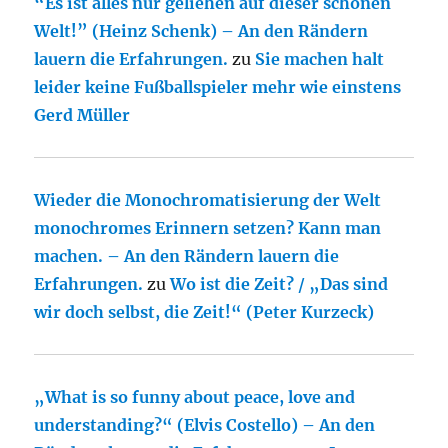
“Es ist alles nur geliehen auf dieser schönen
Welt!” (Heinz Schenk) – An den Rändern
lauern die Erfahrungen.
zu
Sie machen halt
leider keine Fußballspieler mehr wie einstens
Gerd Müller
Wieder die Monochromatisierung der Welt
monochromes Erinnern setzen? Kann man
machen. – An den Rändern lauern die
Erfahrungen.
zu
Wo ist die Zeit? / „Das sind
wir doch selbst, die Zeit!“ (Peter Kurzeck)
„What is so funny about peace, love and
understanding?“ (Elvis Costello) – An den