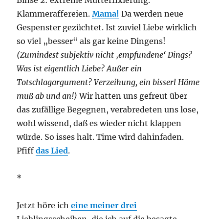
Klammeraffereien.
Mama!
Da werden neue
Gespenster gezüchtet. Ist zuviel Liebe wirklich
so viel „besser“ als gar keine Dingens!
(Zumindest subjektiv nicht ‚empfundene‘ Dings?
Was ist eigentlich Liebe? Außer ein
Totschlagargument? Verzeihung, ein bisserl Häme
muß ab und an!)
Wir hatten uns gefreut über
das zufällige Begegnen, verabredeten uns lose,
wohl wissend, daß es wieder nicht klappen
würde. So isses halt. Time wird dahinfaden.
Pfiff
das Lied
.
*
Jetzt höre ich
eine meiner drei
Lieblingsscheiben, die ich auf die besagte