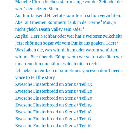
Manche Uhren bleiben steh’n lange vor der Zeit oder der
werf‘ den letzten Stein
Auf fünftausend Hitzetote könnte ich schon verzichten.
Aber auf meinen Sommerurlaub in der Ferne? Muß ja
nicht gleich Death Valley sein. Oder?
Äxgüsi, Herr Nachbar oder wer hat’s weiterentwikchelt?
Jetzt chönnen sogar wir vom Punkt aus goalen. Oderr?
Was haben die, was wir nit ham oder warum schütten
wir uns Bier über die Köpp, wenn wir so tun als täten wir
uns freun tun und könn es doch nit so recht
Ich liebe ihn einfach or sometimes you even don’t need a
voice to tell the story
Zwesche Finsterbredd un Stenz / Teil 23
Zwesche Finsterbredd un Stenz / Teil 20
Zwesche Finsterbredd un Stenz / Teil 20
Zwesche Finsterbredd un Stenz / Teil 19
Zwesche Finsterbredd un Stenz / Teil 18
Zwesche Finsterbredd un Stenz / Teil 17
Zwesche Finsterbredd un Stenz / Teil 16