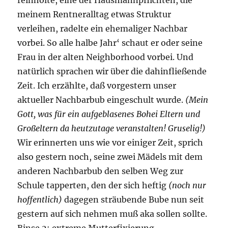
meinem Rentneralltag etwas Struktur
verleihen, radelte ein ehemaliger Nachbar
vorbei. So alle halbe Jahr‘ schaut er oder seine
Frau in der alten Neighborhood vorbei. Und
natürlich sprachen wir über die dahinfließende
Zeit. Ich erzählte, daß vorgestern unser
aktueller Nachbarbub eingeschult wurde.
(Mein
Gott, was für ein aufgeblasenes Bohei Eltern und
Großeltern da heutzutage veranstalten! Gruselig!)
Wir erinnerten uns wie vor einiger Zeit, sprich
also gestern noch, seine zwei Mädels mit dem
anderen Nachbarbub den selben Weg zur
Schule tapperten, den der sich heftig
(noch nur
hoffentlich)
dagegen sträubende Bube nun seit
gestern auf sich nehmen muß aka sollen sollte.
Binse 2: extreme Mutterfixierung.