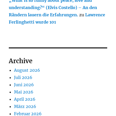
„What is so funny about peace, love and
understanding?“ (Elvis Costello) – An den
Rändern lauern die Erfahrungen.
zu
Lawrence
Ferlinghetti wurde 101
Archive
August 2026
Juli 2026
Juni 2026
Mai 2026
April 2026
März 2026
Februar 2026