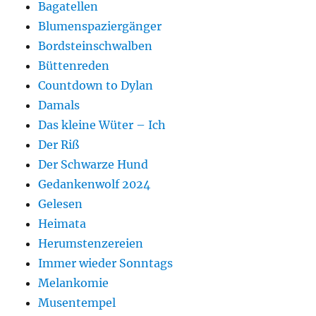
Bagatellen
Blumenspaziergänger
Bordsteinschwalben
Büttenreden
Countdown to Dylan
Damals
Das kleine Wüter – Ich
Der Riß
Der Schwarze Hund
Gedankenwolf 2024
Gelesen
Heimata
Herumstenzereien
Immer wieder Sonntags
Melankomie
Musentempel