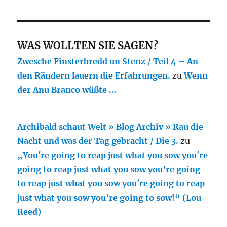
WAS WOLLTEN SIE SAGEN?
Zwesche Finsterbredd un Stenz / Teil 4 – An
den Rändern lauern die Erfahrungen.
zu
Wenn
der Anu Branco wüßte …
Archibald schaut Welt » Blog Archiv » Rau die
Nacht und was der Tag gebracht / Die 3.
zu
„You′re going to reap just what you sow you′re
going to reap just what you sow you’re going
to reap just what you sow you′re going to reap
just what you sow you’re going to sow!“ (Lou
Reed)