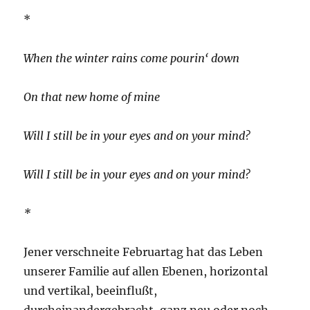
*
When the winter rains come pourin‘ down
On that new home of mine
Will I still be in your eyes and on your mind?
Will I still be in your eyes and on your mind?
*
Jener verschneite Februartag hat das Leben
unserer Familie auf allen Ebenen, horizontal
und vertikal, beeinflußt,
durcheinandergebracht, ganz neu oder noch