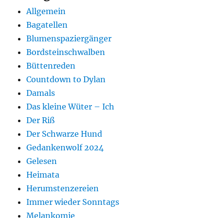
Allgemein
Bagatellen
Blumenspaziergänger
Bordsteinschwalben
Büttenreden
Countdown to Dylan
Damals
Das kleine Wüter – Ich
Der Riß
Der Schwarze Hund
Gedankenwolf 2024
Gelesen
Heimata
Herumstenzereien
Immer wieder Sonntags
Melankomie