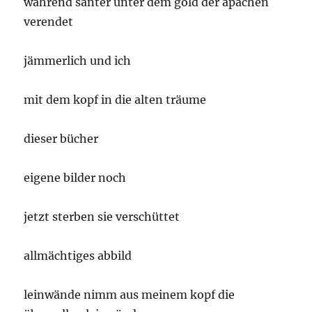
während santer unter dem gold der apachen
verendet
jämmerlich und ich
mit dem kopf in die alten träume
dieser bücher
eigene bilder noch
jetzt sterben sie verschüttet
allmächtiges abbild
leinwände nimm aus meinem kopf die