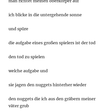
man richtet meinen oberkörper auf
ich blicke in die untergehende sonne
und spüre
die aufgabe eines großen spielers ist der tod
den tod zu spielen
welche aufgabe und
sie jagen den nuggets hinterher wieder
den nuggets die ich aus den gräbern meiner
väter grub