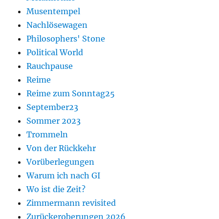
Musentempel
Nachlösewagen
Philosophers' Stone
Political World
Rauchpause
Reime
Reime zum Sonntag25
September23
Sommer 2023
Trommeln
Von der Rückkehr
Vorüberlegungen
Warum ich nach GI
Wo ist die Zeit?
Zimmermann revisited
Zurückeroberungen 2026