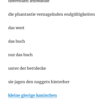
übervollen leinwände
die phantastie vernagelnden endgültigkeiten
das wort
das buch
nur das buch
unter der bettdecke
sie jagen den nuggets hinterher
kleine gierige kaninchen