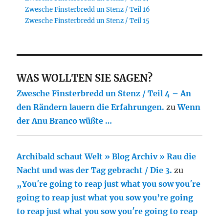
Zwesche Finsterbredd un Stenz / Teil 16
Zwesche Finsterbredd un Stenz / Teil 15
WAS WOLLTEN SIE SAGEN?
Zwesche Finsterbredd un Stenz / Teil 4 – An
den Rändern lauern die Erfahrungen.
zu
Wenn
der Anu Branco wüßte …
Archibald schaut Welt » Blog Archiv » Rau die
Nacht und was der Tag gebracht / Die 3.
zu
„You′re going to reap just what you sow you′re
going to reap just what you sow you’re going
to reap just what you sow you′re going to reap