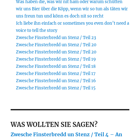
Was haben die, was wir nit ham oder warum schütten
wir uns Bier über die Köpp, wenn wir so tun als täten wir
uns freun tun und könn es doch nit so recht
Ich liebe ihn einfach or sometimes you even don’t need a
voice to tell the story
Zwesche Finsterbredd un Stenz / Teil 23
Zwesche Finsterbredd un Stenz / Teil 20
Zwesche Finsterbredd un Stenz / Teil 20
Zwesche Finsterbredd un Stenz / Teil 19
Zwesche Finsterbredd un Stenz / Teil 18
Zwesche Finsterbredd un Stenz / Teil 17
Zwesche Finsterbredd un Stenz / Teil 16
Zwesche Finsterbredd un Stenz / Teil 15
WAS WOLLTEN SIE SAGEN?
Zwesche Finsterbredd un Stenz / Teil 4 – An