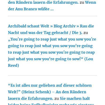
den Rändern lauern die Erfahrungen.
zu
Wenn
der Anu Branco wüßte …
Archibald schaut Welt » Blog Archiv » Rau die
Nacht und was der Tag gebracht / Die 3.
zu
„You′re going to reap just what you sow you′re
going to reap just what you sow you’re going
to reap just what you sow you′re going to reap
just what you sow you’re going to sow!“ (Lou
Reed)
“Es ist alles nur geliehen auf dieser schönen
Welt!” (Heinz Schenk) – An den Rändern
lauern die Erfahrungen.
zu
Sie machen halt
leider keine Fußballspieler mehr wie einstens