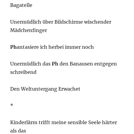
Bagatelle
Unermüdlich über Bildschirme wischender
Mädchenfinger
Ph
antasiere ich herbei immer noch
Unermüdlich das
Ph
den Banausen entgegen
schreibend
Den Weltuntergang Erwachet
*
Kinderlärm trifft meine sensible Seele härter
als das