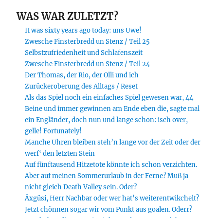
WAS WAR ZULETZT?
It was sixty years ago today: uns Uwe!
Zwesche Finsterbredd un Stenz / Teil 25
Selbstzufriedenheit und Schlafenszeit
Zwesche Finsterbredd un Stenz / Teil 24
Der Thomas, der Rio, der Olli und ich
Zurückeroberung des Alltags / Reset
Als das Spiel noch ein einfaches Spiel gewesen war, 44
Beine und immer gewinnen am Ende eben die, sagte mal
ein Engländer, doch nun und lange schon: isch over,
gelle! Fortunately!
Manche Uhren bleiben steh’n lange vor der Zeit oder der
werf‘ den letzten Stein
Auf fünftausend Hitzetote könnte ich schon verzichten.
Aber auf meinen Sommerurlaub in der Ferne? Muß ja
nicht gleich Death Valley sein. Oder?
Äxgüsi, Herr Nachbar oder wer hat’s weiterentwikchelt?
Jetzt chönnen sogar wir vom Punkt aus goalen. Oderr?