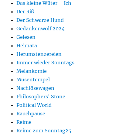
Das kleine Wüter – Ich
Der Riß
Der Schwarze Hund
Gedankenwolf 2024
Gelesen
Heimata
Herumstenzereien
Immer wieder Sonntags
Melankomie
Musentempel
Nachlösewagen
Philosophers' Stone
Political World
Rauchpause
Reime
Reime zum Sonntag25