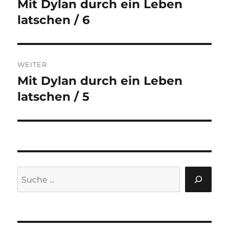
Mit Dylan durch ein Leben
Vorheriger
Beitrag:
latschen / 6
WEITER
Mit Dylan durch ein Leben
Nächster
Beitrag:
latschen / 5
Suchen