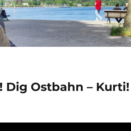
 Dig Ostbahn – Kurti!