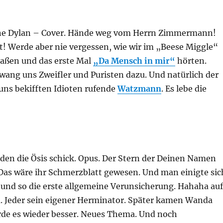
ne Dylan – Cover. Hände weg vom Herrn Zimmermann!
! Werde aber nie vergessen, wie wir im „Beese Miggle“
aßen und das erste Mal
„Da Mensch in mir“
hörten.
 zwang uns Zweifler und Puristen dazu. Und natürlich der
uns bekifften Idioten rufende
Watzmann
. Es lebe die
en die Ösis schick. Opus. Der Stern der Deinen Namen
 Das wäre ihr Schmerzblatt gewesen. Und man einigte sic
 und so die erste allgemeine Verunsicherung. Hahaha auf
 Jeder sein eigener Herminator. Später kamen Wanda
de es wieder besser. Neues Thema. Und noch