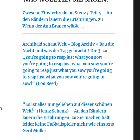
Zwesche Finsterbredd un Stenz / Teil 4 – An
den Rändern lauern die Erfahrungen.
zu
Wenn der Anu Branco wüßte …
Archibald schaut Welt » Blog Archiv » Rau die
Nacht und was der Tag gebracht / Die 3.
zu
„You′re going to reap just what you sow
you′re going to reap just what you sow you’re
going to reap just what you sow you′re going
to reap just what you sow you’re going to
sow!“ (Lou Reed)
“Es ist alles nur geliehen auf dieser schönen
h
Welt!” (Heinz Schenk) – An den Rändern
lauern die Erfahrungen.
zu
Sie machen halt
leider keine Fußballspieler mehr wie einstens
Gerd Müller