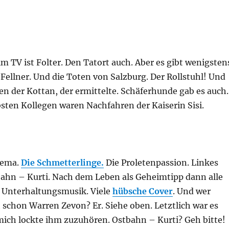
m TV ist Folter. Den Tatort auch. Aber es gibt wenigsten
 Fellner. Und die Toten von Salzburg. Der Rollstuhl! Und
en der Kottan, der ermittelte. Schäferhunde gab es auch.
bsten Kollegen waren Nachfahren der Kaiserin Sisi.
hema.
Die Schmetterlinge.
Die Proletenpassion. Linkes
bahn – Kurti. Nach dem Leben als Geheimtipp dann alle
r Unterhaltungsmusik. Viele
hübsche Cover
. Und wer
 schon Warren Zevon? Er. Siehe oben. Letztlich war es
mich lockte ihm zuzuhören. Ostbahn – Kurti? Geh bitte!