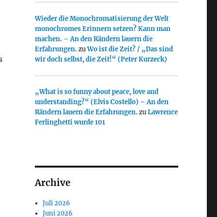
Wieder die Monochromatisierung der Welt
monochromes Erinnern setzen? Kann man
machen. – An den Rändern lauern die
Erfahrungen.
zu
Wo ist die Zeit? / „Das sind
s
wir doch selbst, die Zeit!“ (Peter Kurzeck)
„What is so funny about peace, love and
understanding?“ (Elvis Costello) – An den
Rändern lauern die Erfahrungen.
zu
Lawrence
Ferlinghetti wurde 101
Archive
Juli 2026
Juni 2026