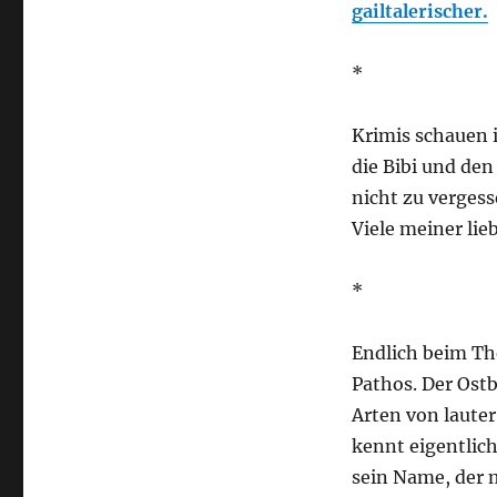
gailtalerischer.
*
Krimis schauen i
die Bibi und den
nicht zu vergess
Viele meiner lie
*
Endlich beim T
Pathos. Der Ost
Arten von laute
kennt eigentlich
sein Name, der 