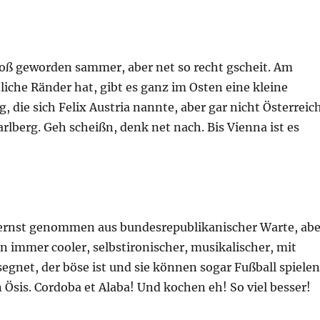
ß geworden sammer, aber net so recht gscheit. Am
liche Ränder hat, gibt es ganz im Osten eine kleine
 die sich Felix Austria nannte, aber gar nicht Österreic
arlberg. Geh scheißn, denk net nach. Bis Vienna ist es
 ernst genommen aus bundesrepublikanischer Warte, abe
on immer cooler, selbstironischer, musikalischer, mit
gnet, der böse ist und sie können sogar Fußball spielen
Ösis. Cordoba et Alaba! Und kochen eh! So viel besser!