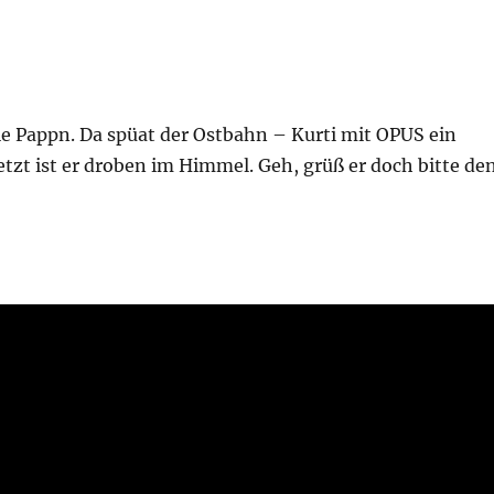
die Pappn. Da spüat der Ostbahn – Kurti mit OPUS ein
Jetzt ist er droben im Himmel. Geh, grüß er doch bitte de