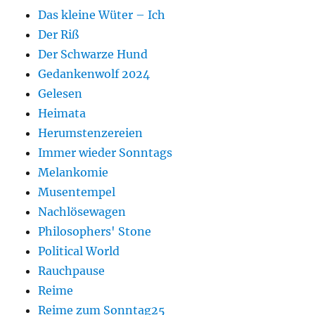
Das kleine Wüter – Ich
Der Riß
Der Schwarze Hund
Gedankenwolf 2024
Gelesen
Heimata
Herumstenzereien
Immer wieder Sonntags
Melankomie
Musentempel
Nachlösewagen
Philosophers' Stone
Political World
Rauchpause
Reime
Reime zum Sonntag25