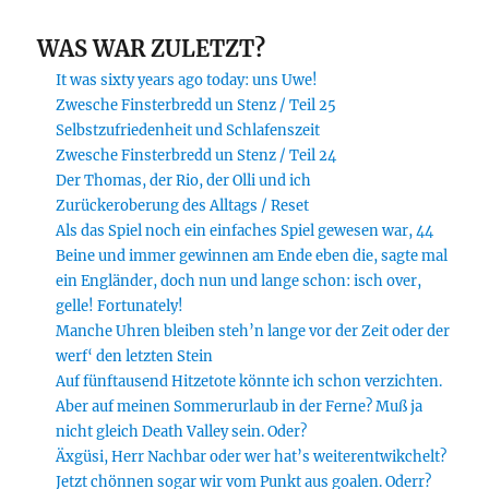
WAS WAR ZULETZT?
It was sixty years ago today: uns Uwe!
Zwesche Finsterbredd un Stenz / Teil 25
Selbstzufriedenheit und Schlafenszeit
Zwesche Finsterbredd un Stenz / Teil 24
Der Thomas, der Rio, der Olli und ich
Zurückeroberung des Alltags / Reset
Als das Spiel noch ein einfaches Spiel gewesen war, 44
Beine und immer gewinnen am Ende eben die, sagte mal
ein Engländer, doch nun und lange schon: isch over,
gelle! Fortunately!
Manche Uhren bleiben steh’n lange vor der Zeit oder der
werf‘ den letzten Stein
Auf fünftausend Hitzetote könnte ich schon verzichten.
Aber auf meinen Sommerurlaub in der Ferne? Muß ja
nicht gleich Death Valley sein. Oder?
Äxgüsi, Herr Nachbar oder wer hat’s weiterentwikchelt?
Jetzt chönnen sogar wir vom Punkt aus goalen. Oderr?