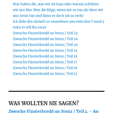
Was haben die, was wir nit ham oder warum schütten
wir uns Bier über die Köpp, wenn wir so tun als täten wir
uns freun tun und könn es doch nit so recht
Ich liebe ihn einfach or sometimes you even don’t need a
voice to tell the story
Zwesche Finsterbredd un Stenz / Teil 23
Zwesche Finsterbredd un Stenz / Teil 20
Zwesche Finsterbredd un Stenz / Teil 20
Zwesche Finsterbredd un Stenz / Teil 19
Zwesche Finsterbredd un Stenz / Teil 18
Zwesche Finsterbredd un Stenz / Teil 17
Zwesche Finsterbredd un Stenz / Teil 16
Zwesche Finsterbredd un Stenz / Teil 15
WAS WOLLTEN SIE SAGEN?
Zwesche Finsterbredd un Stenz / Teil 4 – An