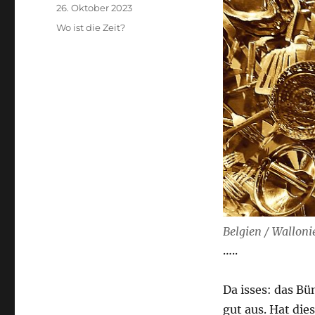
Veröffentlicht
26. Oktober 2023
am
Kategorien
Wo ist die Zeit?
Belgien / Walloni
…..
Da isses: das Bü
gut aus. Hat die