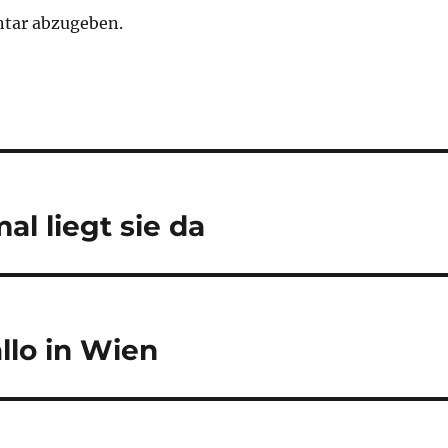
tar abzugeben.
al liegt sie da
allo in Wien