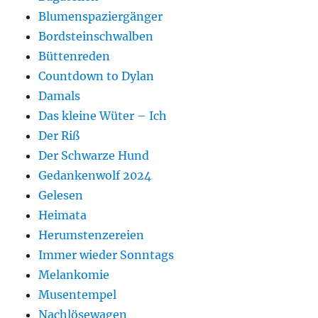
Blumenspaziergänger
Bordsteinschwalben
Büttenreden
Countdown to Dylan
Damals
Das kleine Wüter – Ich
Der Riß
Der Schwarze Hund
Gedankenwolf 2024
Gelesen
Heimata
Herumstenzereien
Immer wieder Sonntags
Melankomie
Musentempel
Nachlösewagen