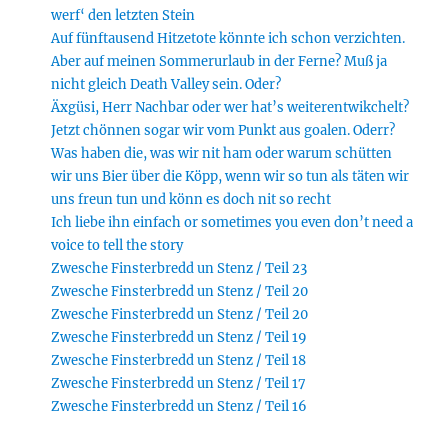
werf‘ den letzten Stein
Auf fünftausend Hitzetote könnte ich schon verzichten.
Aber auf meinen Sommerurlaub in der Ferne? Muß ja
nicht gleich Death Valley sein. Oder?
Äxgüsi, Herr Nachbar oder wer hat’s weiterentwikchelt?
Jetzt chönnen sogar wir vom Punkt aus goalen. Oderr?
Was haben die, was wir nit ham oder warum schütten
wir uns Bier über die Köpp, wenn wir so tun als täten wir
uns freun tun und könn es doch nit so recht
Ich liebe ihn einfach or sometimes you even don’t need a
voice to tell the story
Zwesche Finsterbredd un Stenz / Teil 23
Zwesche Finsterbredd un Stenz / Teil 20
Zwesche Finsterbredd un Stenz / Teil 20
Zwesche Finsterbredd un Stenz / Teil 19
Zwesche Finsterbredd un Stenz / Teil 18
Zwesche Finsterbredd un Stenz / Teil 17
Zwesche Finsterbredd un Stenz / Teil 16