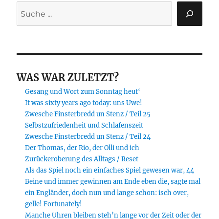
Suchen
WAS WAR ZULETZT?
Gesang und Wort zum Sonntag heut‘
It was sixty years ago today: uns Uwe!
Zwesche Finsterbredd un Stenz / Teil 25
Selbstzufriedenheit und Schlafenszeit
Zwesche Finsterbredd un Stenz / Teil 24
Der Thomas, der Rio, der Olli und ich
Zurückeroberung des Alltags / Reset
Als das Spiel noch ein einfaches Spiel gewesen war, 44
Beine und immer gewinnen am Ende eben die, sagte mal
ein Engländer, doch nun und lange schon: isch over,
gelle! Fortunately!
Manche Uhren bleiben steh’n lange vor der Zeit oder der