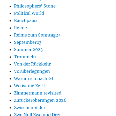
Philosophers' Stone
Political World
Rauchpause
Reime
Reime zum Sonntag25
September23
Sommer 2023
Trommeln
Von der Rückkehr
Vorüberlegungen
Warum ich nach GI
Wo ist die Zeit?
Zimmermann revisited
Zurückeroberungen 2026
Zwischenbilder
Zwo Null Zwo und Drei