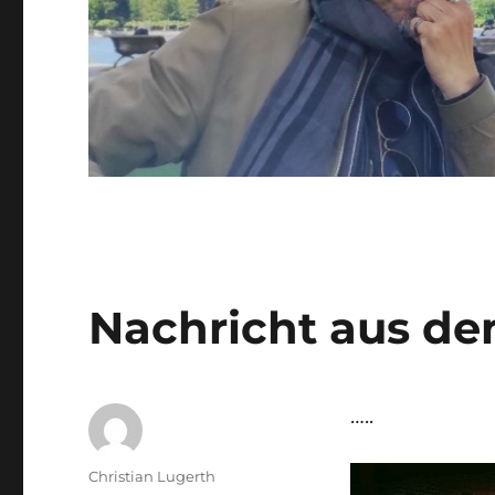
Nachricht aus d
…..
Autor
Christian Lugerth