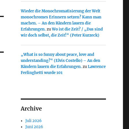
Wieder die Monochromatisierung der Welt
monochromes Erinnern setzen? Kann man
machen. – An den Rändern lauern die
Erfahrungen.
zu
Wo ist die Zeit? / „Das sind
wir doch selbst, die Zeit!“ (Peter Kurzeck)
„What is so funny about peace, love and
understanding?“ (Elvis Costello) – An den
Rändern lauern die Erfahrungen.
zu
Lawrence
Ferlinghetti wurde 101
Archive
Juli 2026
Juni 2026