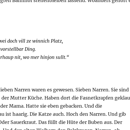
legten Bahnhof stehenbleiben lassend. Woanders gehört 
ei doch vill ze winnich Platz,
vorstellbar Ding.
haup nit, wo mer hinjon sullt.“
Sieben Narren waren es gewesen. Sieben Narren. Sie sind
 der Mutter Küche. Haben dort die Fasnetkrapfen geklau
 der Mama. Hatte sie eben gebacken. Und die
 ist haarig. Die Katze auch. Hoch den Narren. Und gib
Oder Sauerkraut. Das füllt die Hüte der Buben aus. Der