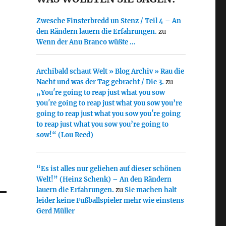
Zwesche Finsterbredd un Stenz / Teil 4 – An
den Rändern lauern die Erfahrungen.
zu
Wenn der Anu Branco wüßte …
Archibald schaut Welt » Blog Archiv » Rau die
Nacht und was der Tag gebracht / Die 3.
zu
„You′re going to reap just what you sow
you′re going to reap just what you sow you’re
going to reap just what you sow you′re going
to reap just what you sow you’re going to
sow!“ (Lou Reed)
“Es ist alles nur geliehen auf dieser schönen
Welt!” (Heinz Schenk) – An den Rändern
lauern die Erfahrungen.
zu
Sie machen halt
leider keine Fußballspieler mehr wie einstens
Gerd Müller