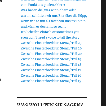
er
vom Punkt aus goalen. Oderr?
Was haben die, was wir nit ham oder
warum schütten wir uns Bier über die Köpp,
wenn wir so tun als täten wir uns freun tun
und könn es doch nit so recht
Ich liebe ihn einfach or sometimes you
even don’t need a voice to tell the story
Zwesche Finsterbredd un Stenz / Teil 23
Zwesche Finsterbredd un Stenz / Teil 20
Zwesche Finsterbredd un Stenz / Teil 20
Zwesche Finsterbredd un Stenz / Teil 19
Zwesche Finsterbredd un Stenz / Teil 18
Zwesche Finsterbredd un Stenz / Teil 17
Zwesche Finsterbredd un Stenz / Teil 16
t.
Zwesche Finsterbredd un Stenz / Teil 15
WAS WOLLTEN SIE SAGEN?