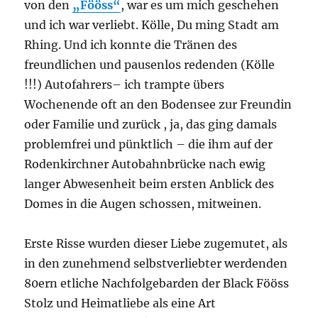
von den
„Fööss“
, war es um mich geschehen
und ich war verliebt. Kölle, Du ming Stadt am
Rhing. Und ich konnte die Tränen des
freundlichen und pausenlos redenden (Kölle
!!!) Autofahrers– ich trampte übers
Wochenende oft an den Bodensee zur Freundin
oder Familie und zurück , ja, das ging damals
problemfrei und pünktlich – die ihm auf der
Rodenkirchner Autobahnbrücke nach ewig
langer Abwesenheit beim ersten Anblick des
Domes in die Augen schossen, mitweinen.
Erste Risse wurden dieser Liebe zugemutet, als
in den zunehmend selbstverliebter werdenden
80ern etliche Nachfolgebarden der Black Fööss
Stolz und Heimatliebe als eine Art