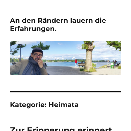
An den Rändern lauern die
Erfahrungen.
Kategorie:
Heimata
Zur Erinnerung erinnert