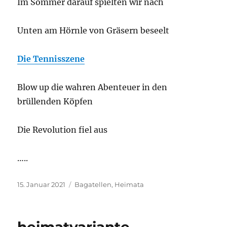
Im Sommer darauf spielten wir nach
Unten am Hörnle von Gräsern beseelt
Die Tennisszene
Blow up die wahren Abenteuer in den
brüllenden Köpfen
Die Revolution fiel aus
…..
Veröffentlicht
Kategorien
15. Januar 2021
Bagatellen
,
Heimata
am