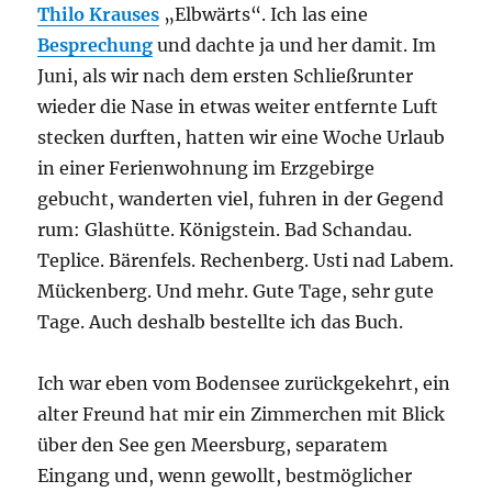
Thilo Krauses
„Elbwärts“. Ich las eine
Besprechung
und dachte ja und her damit. Im
Juni, als wir nach dem ersten Schließrunter
wieder die Nase in etwas weiter entfernte Luft
stecken durften, hatten wir eine Woche Urlaub
in einer Ferienwohnung im Erzgebirge
gebucht, wanderten viel, fuhren in der Gegend
rum: Glashütte. Königstein. Bad Schandau.
Teplice. Bärenfels. Rechenberg. Usti nad Labem.
Mückenberg. Und mehr. Gute Tage, sehr gute
Tage. Auch deshalb bestellte ich das Buch.
Ich war eben vom Bodensee zurückgekehrt, ein
alter Freund hat mir ein Zimmerchen mit Blick
über den See gen Meersburg, separatem
Eingang und, wenn gewollt, bestmöglicher