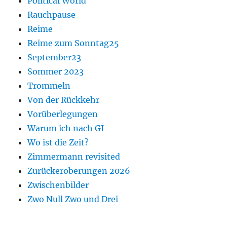
Political World
Rauchpause
Reime
Reime zum Sonntag25
September23
Sommer 2023
Trommeln
Von der Rückkehr
Vorüberlegungen
Warum ich nach GI
Wo ist die Zeit?
Zimmermann revisited
Zurückeroberungen 2026
Zwischenbilder
Zwo Null Zwo und Drei