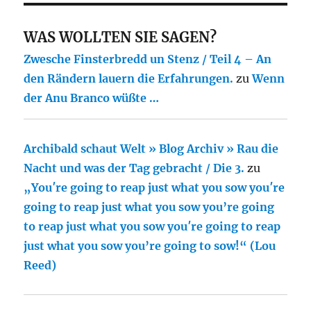
WAS WOLLTEN SIE SAGEN?
Zwesche Finsterbredd un Stenz / Teil 4 – An
den Rändern lauern die Erfahrungen.
zu
Wenn
der Anu Branco wüßte …
Archibald schaut Welt » Blog Archiv » Rau die
Nacht und was der Tag gebracht / Die 3.
zu
„You′re going to reap just what you sow you′re
going to reap just what you sow you’re going
to reap just what you sow you′re going to reap
just what you sow you’re going to sow!“ (Lou
Reed)