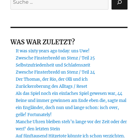
WAS WAR ZULETZT?
It was sixty years ago today: uns Uwe!
Zwesche Finsterbredd un Stenz / Teil 25
Selbstzufriedenheit und Schlafenszeit
Zwesche Finsterbredd un Stenz / Teil 24
Der Thomas, der Rio, der Olli und ich
Zurückeroberung des Alltags / Reset
Als das Spiel noch ein einfaches Spiel gewesen war, 44
Beine und immer gewinnen am Ende eben die, sagte mal
ein Engländer, doch nun und lange schon: isch over,
gelle! Fortunately!
Manche Uhren bleiben steh’n lange vor der Zeit oder der
werf‘ den letzten Stein
Auf fünftausend Hitzetote könnte ich schon verzichten.