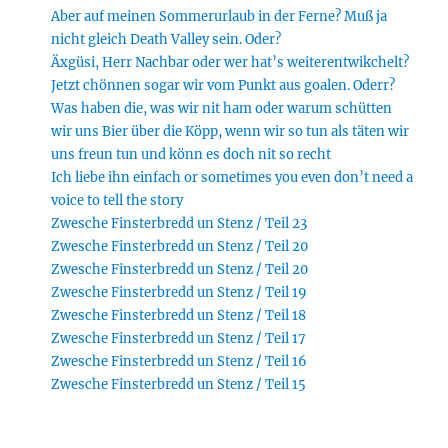
Aber auf meinen Sommerurlaub in der Ferne? Muß ja
nicht gleich Death Valley sein. Oder?
Äxgüsi, Herr Nachbar oder wer hat’s weiterentwikchelt?
Jetzt chönnen sogar wir vom Punkt aus goalen. Oderr?
Was haben die, was wir nit ham oder warum schütten
wir uns Bier über die Köpp, wenn wir so tun als täten wir
uns freun tun und könn es doch nit so recht
Ich liebe ihn einfach or sometimes you even don’t need a
voice to tell the story
Zwesche Finsterbredd un Stenz / Teil 23
Zwesche Finsterbredd un Stenz / Teil 20
Zwesche Finsterbredd un Stenz / Teil 20
Zwesche Finsterbredd un Stenz / Teil 19
Zwesche Finsterbredd un Stenz / Teil 18
Zwesche Finsterbredd un Stenz / Teil 17
Zwesche Finsterbredd un Stenz / Teil 16
Zwesche Finsterbredd un Stenz / Teil 15