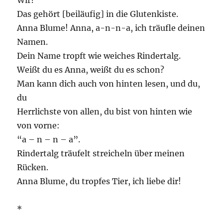
Wir?
Das gehört [beiläufig] in die Glutenkiste.
Anna Blume! Anna, a-n-n-a, ich träufle deinen
Namen.
Dein Name tropft wie weiches Rindertalg.
Weißt du es Anna, weißt du es schon?
Man kann dich auch von hinten lesen, und du,
du
Herrlichste von allen, du bist von hinten wie
von vorne:
“a – n – n – a”.
Rindertalg träufelt streicheln über meinen
Rücken.
Anna Blume, du tropfes Tier, ich liebe dir!
*