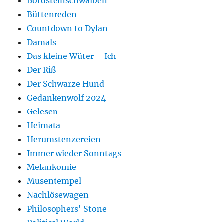
Bordsteinschwalben
Büttenreden
Countdown to Dylan
Damals
Das kleine Wüter – Ich
Der Riß
Der Schwarze Hund
Gedankenwolf 2024
Gelesen
Heimata
Herumstenzereien
Immer wieder Sonntags
Melankomie
Musentempel
Nachlösewagen
Philosophers' Stone