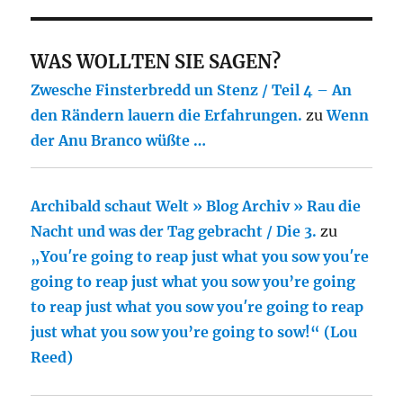
WAS WOLLTEN SIE SAGEN?
Zwesche Finsterbredd un Stenz / Teil 4 – An
den Rändern lauern die Erfahrungen.
zu
Wenn
der Anu Branco wüßte …
Archibald schaut Welt » Blog Archiv » Rau die
Nacht und was der Tag gebracht / Die 3.
zu
„You′re going to reap just what you sow you′re
going to reap just what you sow you’re going
to reap just what you sow you′re going to reap
just what you sow you’re going to sow!“ (Lou
Reed)