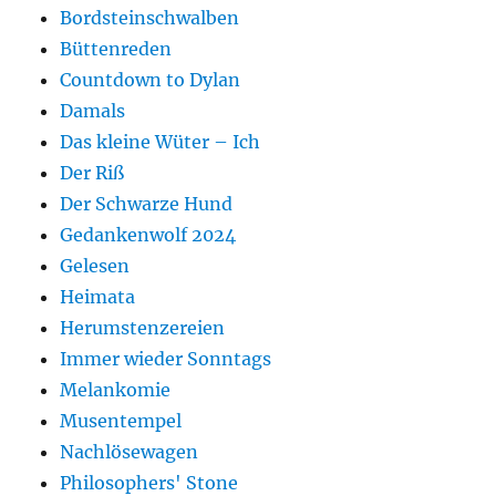
Bordsteinschwalben
Büttenreden
Countdown to Dylan
Damals
Das kleine Wüter – Ich
Der Riß
Der Schwarze Hund
Gedankenwolf 2024
Gelesen
Heimata
Herumstenzereien
Immer wieder Sonntags
Melankomie
Musentempel
Nachlösewagen
Philosophers' Stone