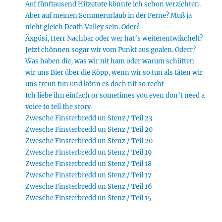
Auf fünftausend Hitzetote könnte ich schon verzichten.
Aber auf meinen Sommerurlaub in der Ferne? Muß ja
nicht gleich Death Valley sein. Oder?
Äxgüsi, Herr Nachbar oder wer hat’s weiterentwikchelt?
Jetzt chönnen sogar wir vom Punkt aus goalen. Oderr?
Was haben die, was wir nit ham oder warum schütten
wir uns Bier über die Köpp, wenn wir so tun als täten wir
uns freun tun und könn es doch nit so recht
Ich liebe ihn einfach or sometimes you even don’t need a
voice to tell the story
Zwesche Finsterbredd un Stenz / Teil 23
Zwesche Finsterbredd un Stenz / Teil 20
Zwesche Finsterbredd un Stenz / Teil 20
Zwesche Finsterbredd un Stenz / Teil 19
Zwesche Finsterbredd un Stenz / Teil 18
Zwesche Finsterbredd un Stenz / Teil 17
Zwesche Finsterbredd un Stenz / Teil 16
Zwesche Finsterbredd un Stenz / Teil 15