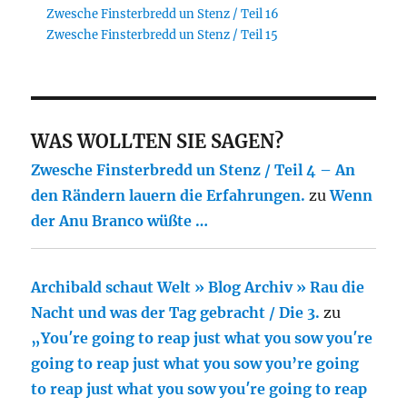
Zwesche Finsterbredd un Stenz / Teil 16
Zwesche Finsterbredd un Stenz / Teil 15
WAS WOLLTEN SIE SAGEN?
Zwesche Finsterbredd un Stenz / Teil 4 – An
den Rändern lauern die Erfahrungen.
zu
Wenn
der Anu Branco wüßte …
Archibald schaut Welt » Blog Archiv » Rau die
Nacht und was der Tag gebracht / Die 3.
zu
„You′re going to reap just what you sow you′re
going to reap just what you sow you’re going
to reap just what you sow you′re going to reap