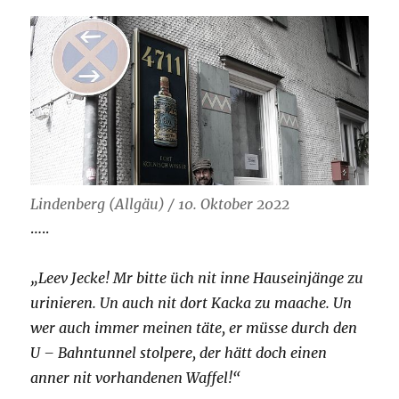
Lindenberg (Allgäu) / 10. Oktober 2022
…..
„Leev Jecke! Mr bitte üch nit inne Hauseinjänge zu
urinieren. Un auch nit dort Kacka zu maache. Un
wer auch immer meinen täte, er müsse durch den
U – Bahntunnel stolpere, der hätt doch einen
anner nit vorhandenen Waffel!“