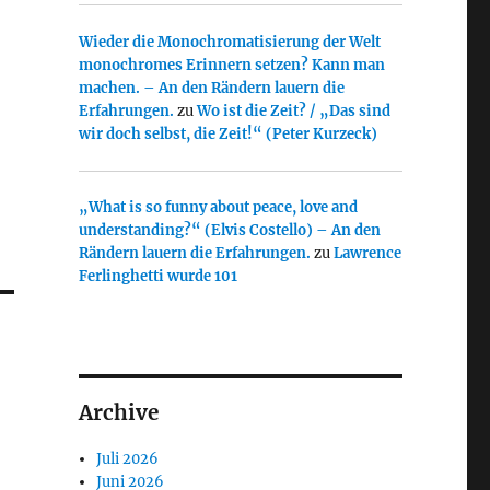
Wieder die Monochromatisierung der Welt
monochromes Erinnern setzen? Kann man
machen. – An den Rändern lauern die
Erfahrungen.
zu
Wo ist die Zeit? / „Das sind
wir doch selbst, die Zeit!“ (Peter Kurzeck)
„What is so funny about peace, love and
understanding?“ (Elvis Costello) – An den
Rändern lauern die Erfahrungen.
zu
Lawrence
Ferlinghetti wurde 101
Archive
Juli 2026
Juni 2026