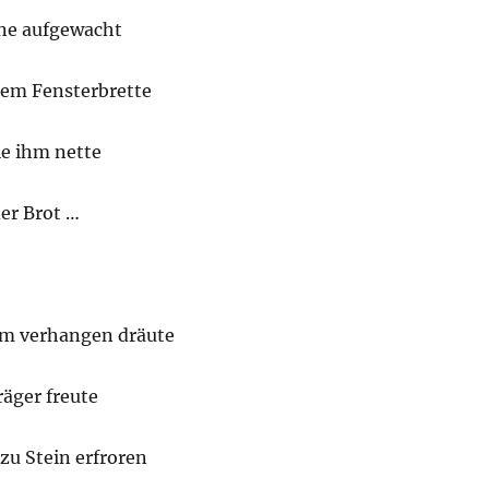
ne aufgewacht
nem Fensterbrette
e ihm nette
er Brot …
m verhangen dräute
äger freute
zu Stein erfroren