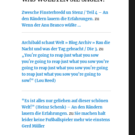
Zwesche Finsterbredd un Stenz / Teil 4 – An
den Rändern lauern die Erfahrungen.
zu
Wenn der Anu Branco wüßte …
Archibald schaut Welt » Blog Archiv » Rau die
Nacht und was der Tag gebracht / Die 3.
zu
„You′re going to reap just what you sow
you′re going to reap just what you sow you’re
going to reap just what you sow you′re going
to reap just what you sow you’re going to
sow!“ (Lou Reed)
“Es ist alles nur geliehen auf dieser schönen
Welt!” (Heinz Schenk) – An den Rändern
lauern die Erfahrungen.
zu
Sie machen halt
leider keine Fußballspieler mehr wie einstens
Gerd Müller