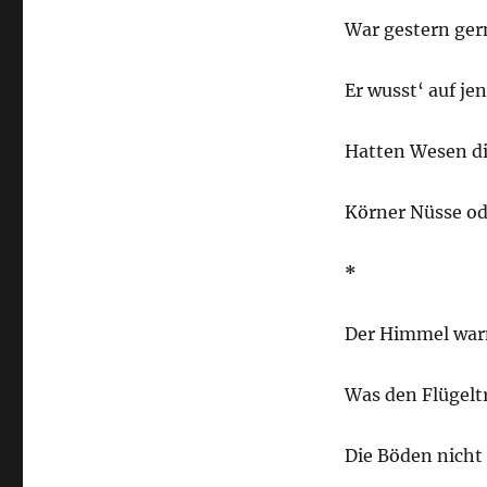
War gestern ger
Er wusst‘ auf je
Hatten Wesen di
Körner Nüsse od
*
Der Himmel war
Was den Flügeltr
Die Böden nicht 