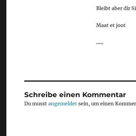
Bleibt aber dir S
Maat et joot
…..
Schreibe einen Kommentar
Du musst
angemeldet
sein, um einen Kommen