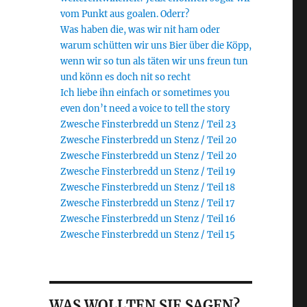
vom Punkt aus goalen. Oderr?
Was haben die, was wir nit ham oder
warum schütten wir uns Bier über die Köpp,
wenn wir so tun als täten wir uns freun tun
und könn es doch nit so recht
Ich liebe ihn einfach or sometimes you
even don’t need a voice to tell the story
Zwesche Finsterbredd un Stenz / Teil 23
Zwesche Finsterbredd un Stenz / Teil 20
Zwesche Finsterbredd un Stenz / Teil 20
Zwesche Finsterbredd un Stenz / Teil 19
Zwesche Finsterbredd un Stenz / Teil 18
Zwesche Finsterbredd un Stenz / Teil 17
Zwesche Finsterbredd un Stenz / Teil 16
Zwesche Finsterbredd un Stenz / Teil 15
WAS WOLLTEN SIE SAGEN?