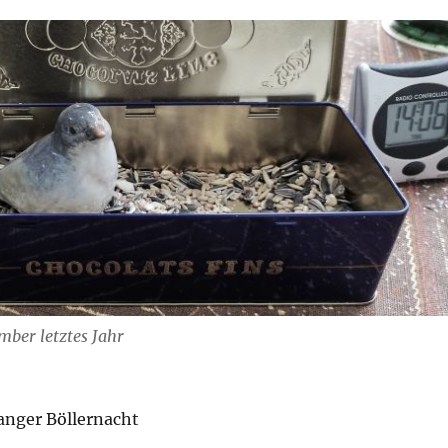
mber letztes Jahr
anger Böllernacht