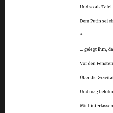
Und so als Tafel
Dem Putin sei ei
*
… gelegt ihm, da
Vor den Fenstern
Über die Gravit
Und mag beloh
Mit hinterlasse