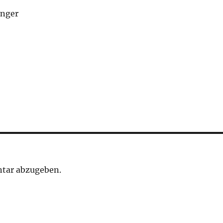
inger
tar abzugeben.