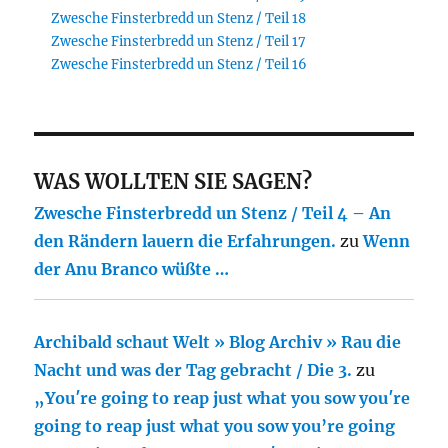
Zwesche Finsterbredd un Stenz / Teil 18
Zwesche Finsterbredd un Stenz / Teil 17
Zwesche Finsterbredd un Stenz / Teil 16
WAS WOLLTEN SIE SAGEN?
Zwesche Finsterbredd un Stenz / Teil 4 – An
den Rändern lauern die Erfahrungen.
zu
Wenn
der Anu Branco wüßte …
Archibald schaut Welt » Blog Archiv » Rau die
Nacht und was der Tag gebracht / Die 3.
zu
„You′re going to reap just what you sow you′re
going to reap just what you sow you’re going