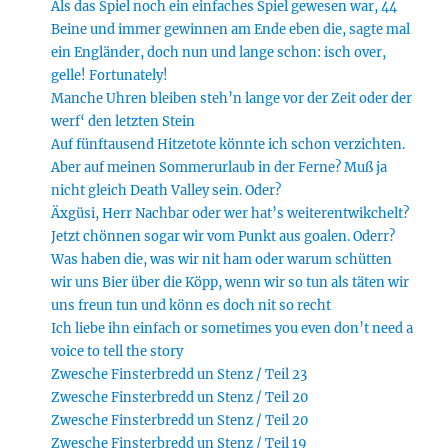
Als das Spiel noch ein einfaches Spiel gewesen war, 44
Beine und immer gewinnen am Ende eben die, sagte mal
ein Engländer, doch nun und lange schon: isch over,
gelle! Fortunately!
Manche Uhren bleiben steh’n lange vor der Zeit oder der
werf‘ den letzten Stein
Auf fünftausend Hitzetote könnte ich schon verzichten.
Aber auf meinen Sommerurlaub in der Ferne? Muß ja
nicht gleich Death Valley sein. Oder?
Äxgüsi, Herr Nachbar oder wer hat’s weiterentwikchelt?
Jetzt chönnen sogar wir vom Punkt aus goalen. Oderr?
Was haben die, was wir nit ham oder warum schütten
wir uns Bier über die Köpp, wenn wir so tun als täten wir
uns freun tun und könn es doch nit so recht
Ich liebe ihn einfach or sometimes you even don’t need a
voice to tell the story
Zwesche Finsterbredd un Stenz / Teil 23
Zwesche Finsterbredd un Stenz / Teil 20
Zwesche Finsterbredd un Stenz / Teil 20
Zwesche Finsterbredd un Stenz / Teil 19