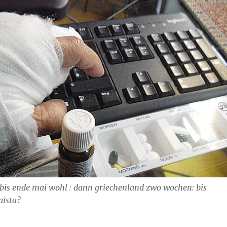
 bis ende mai wohl : dann griechenland zwo wochen: bis
aista?