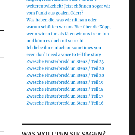
weiterentwikchelt? Jetzt chönnen sogar wir
vom Punkt aus goalen. Oderr?
Was haben die, was wir nit ham oder
warum schütten wir uns Bier über die Köpp,
wenn wir so tun als täten wir uns freun tun
und könn es doch nit so recht
Ich liebe ihn einfach or sometimes you
even don’t need a voice to tell the story
Zwesche Finsterbredd un Stenz / Teil 23
Zwesche Finsterbredd un Stenz / Teil 20
Zwesche Finsterbredd un Stenz / Teil 20
Zwesche Finsterbredd un Stenz / Teil 19
Zwesche Finsterbredd un Stenz / Teil 18
Zwesche Finsterbredd un Stenz / Teil 17
Zwesche Finsterbredd un Stenz / Teil 16
WAS WOLLTEN SIE SAGEN?