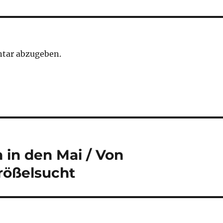
tar abzugeben.
 in den Mai / Von
rößelsucht