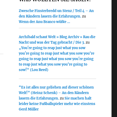
Zwesche Finsterbredd un Stenz / Teil 4 – An
den Rändern lauern die Erfahrungen.
zu
Wenn der Anu Branco wüßte …
Archibald schaut Welt » Blog Archiv » Rau die
Nacht und was der Tag gebracht / Die 3.
zu
„You′re going to reap just what you sow
you′re going to reap just what you sow you’re
going to reap just what you sow you′re going
to reap just what you sow you’re going to
sow!“ (Lou Reed)
“Es ist alles nur geliehen auf dieser schönen
Welt!” (Heinz Schenk) – An den Rändern
lauern die Erfahrungen.
zu
Sie machen halt
leider keine Fußballspieler mehr wie einstens
Gerd Müller