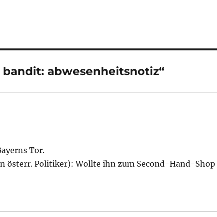
bandit: abwesenheitsnotiz“
Bayerns Tor.
nen österr. Politiker): Wollte ihn zum Second-Hand-Shop