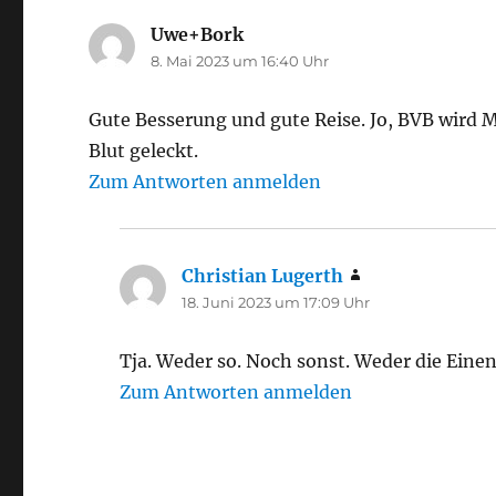
Uwe+Bork
sagt:
8. Mai 2023 um 16:40 Uhr
Gute Besserung und gute Reise. Jo, BVB wird 
Blut geleckt.
Zum Antworten anmelden
Christian Lugerth
sagt:
18. Juni 2023 um 17:09 Uhr
Tja. Weder so. Noch sonst. Weder die Eine
Zum Antworten anmelden