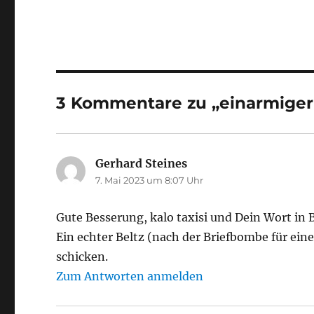
3 Kommentare zu „einarmiger 
Gerhard Steines
sagt:
7. Mai 2023 um 8:07 Uhr
Gute Besserung, kalo taxisi und Dein Wort in 
Ein echter Beltz (nach der Briefbombe für ei
schicken.
Zum Antworten anmelden