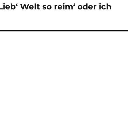
ieb‘ Welt so reim‘ oder ich