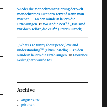
Wieder die Monochromatisierung der Welt
monochromes Erinnern setzen? Kann man
machen. – An den Rändern lauern die
Erfahrungen.
zu
Wo ist die Zeit? / „Das sind
wir doch selbst, die Zeit!“ (Peter Kurzeck)
„What is so funny about peace, love and
understanding?“ (Elvis Costello) – An den
Rändern lauern die Erfahrungen.
zu
Lawrence
Ferlinghetti wurde 101
Archive
August 2026
Juli 2026