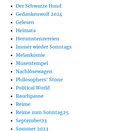
Der Schwarze Hund
Gedankenwolf 2024
Gelesen
Heimata
Herumstenzereien
Immer wieder Sonntags
Melankomie
Musentempel
Nachlösewagen
Philosophers' Stone
Political World
Rauchpause
Reime
Reime zum Sonntag25
September23
Sommer 2023