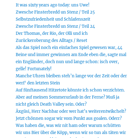
It was sixty years ago today: uns Uwe!
Zwesche Finsterbredd un Stenz / Teil 25
Selbstzufriedenheit und Schlafenszeit
Zwesche Finsterbredd un Stenz / Teil 24
Der Thomas, der Rio, der Olli und ich
Zurückeroberung des Alltags / Reset
Als das Spiel noch ein einfaches Spiel gewesen war, 44
Beine und immer gewinnen am Ende eben die, sagte mal
ein Engländer, doch nun und lange schon: isch over,
gelle! Fortunately!
Manche Uhren bleiben steh’n lange vor der Zeit oder der
werf‘ den letzten Stein
Auf fünftausend Hitzetote könnte ich schon verzichten.
Aber auf meinen Sommerurlaub in der Ferne? Muß ja
nicht gleich Death Valley sein. Oder?
Äxgüsi, Herr Nachbar oder wer hat’s weiterentwikchelt?
Jetzt chönnen sogar wir vom Punkt aus goalen. Oderr?
Was haben die, was wir nit ham oder warum schütten
wir uns Bier über die Köpp, wenn wir so tun als täten wir