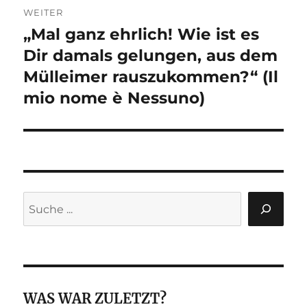
WEITER
„Mal ganz ehrlich! Wie ist es
Nächster
Beitrag:
Dir damals gelungen, aus dem
Mülleimer rauszukommen?“ (Il
mio nome è Nessuno)
Suchen
WAS WAR ZULETZT?