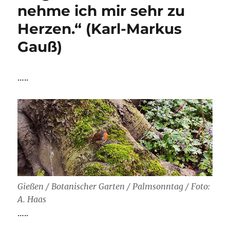
nehme ich mir sehr zu
Herzen.“ (Karl-Markus
Gauß)
…..
Gießen / Botanischer Garten / Palmsonntag / Foto:
A. Haas
…..