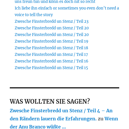
uns freun tun und könn es doch nit so recht
Ich liebe ihn einfach or sometimes you even don’t need a
voice to tell the story
Zwesche Finsterbredd un Stenz / Teil 23
Zwesche Finsterbredd un Stenz / Teil 20
Zwesche Finsterbredd un Stenz / Teil 20
Zwesche Finsterbredd un Stenz / Teil 19
Zwesche Finsterbredd un Stenz / Teil 18
Zwesche Finsterbredd un Stenz / Teil 17
Zwesche Finsterbredd un Stenz / Teil 16
Zwesche Finsterbredd un Stenz / Teil 15
WAS WOLLTEN SIE SAGEN?
Zwesche Finsterbredd un Stenz / Teil 4 – An
den Rändern lauern die Erfahrungen.
zu
Wenn
der Anu Branco wüßte …