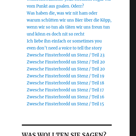
vom Punkt aus goalen. Oderr?
Was haben die, was wir nit ham oder
warum schütten wir uns Bier über die Köpp,
wenn wir so tun als täten wir uns freun tun
und könn es doch nit so recht
Ich liebe ihn einfach or sometimes you
even don’t need a voice to tell the story
Zwesche Finsterbredd un Stenz / Teil 23
Zwesche Finsterbredd un Stenz / Teil 20
Zwesche Finsterbredd un Stenz / Teil 20
Zwesche Finsterbredd un Stenz / Teil 19
Zwesche Finsterbredd un Stenz / Teil 18
Zwesche Finsterbredd un Stenz / Teil 17
Zwesche Finsterbredd un Stenz / Teil 16
Zwesche Finsterbredd un Stenz / Teil 15
WAS WOLLTEN SIE SAGEN?