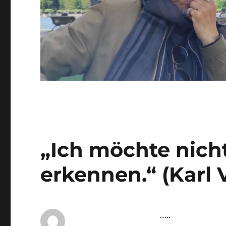
„Ich möchte nich
erkennen.“ (Karl 
…..