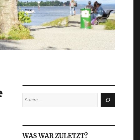
e
Suchen
WAS WAR ZULETZT?