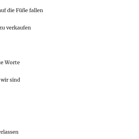
auf die Füße fallen
zu verkaufen
ue Worte
wir sind
rlassen