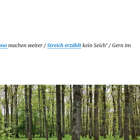
hno
machen weiter /
Streich erzählt
kein Seich‘ / Gern im