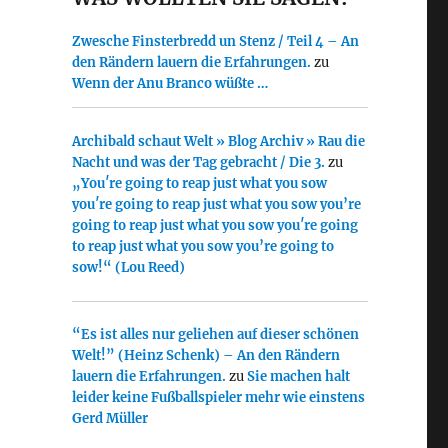
Zwesche Finsterbredd un Stenz / Teil 4 – An
den Rändern lauern die Erfahrungen.
zu
Wenn der Anu Branco wüßte …
Archibald schaut Welt » Blog Archiv » Rau die
Nacht und was der Tag gebracht / Die 3.
zu
„You′re going to reap just what you sow
you′re going to reap just what you sow you’re
going to reap just what you sow you′re going
to reap just what you sow you’re going to
sow!“ (Lou Reed)
“Es ist alles nur geliehen auf dieser schönen
Welt!” (Heinz Schenk) – An den Rändern
lauern die Erfahrungen.
zu
Sie machen halt
leider keine Fußballspieler mehr wie einstens
Gerd Müller