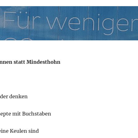
ennen statt Mindesthohn
nder denken
epte mit Buchstaben
eine Keulen sind