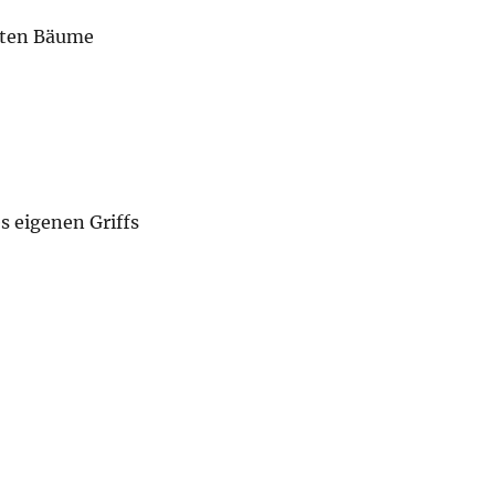
zten Bäume
s eigenen Griffs