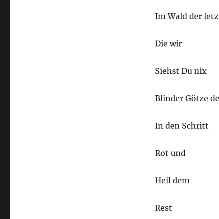
Im Wald der let
Die wir
Siehst Du nix
Blinder Götze de
In den Schritt
Rot und
Heil dem
Rest