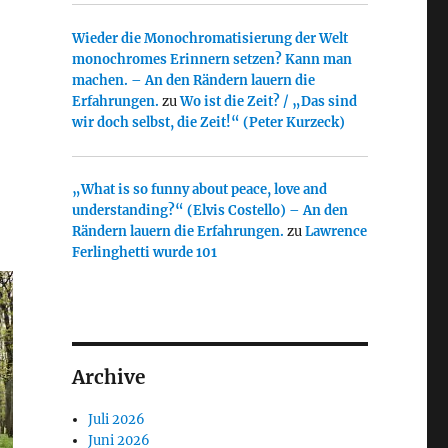
Wieder die Monochromatisierung der Welt
monochromes Erinnern setzen? Kann man
machen. – An den Rändern lauern die
Erfahrungen.
zu
Wo ist die Zeit? / „Das sind
wir doch selbst, die Zeit!“ (Peter Kurzeck)
„What is so funny about peace, love and
understanding?“ (Elvis Costello) – An den
Rändern lauern die Erfahrungen.
zu
Lawrence
Ferlinghetti wurde 101
Archive
Juli 2026
Juni 2026