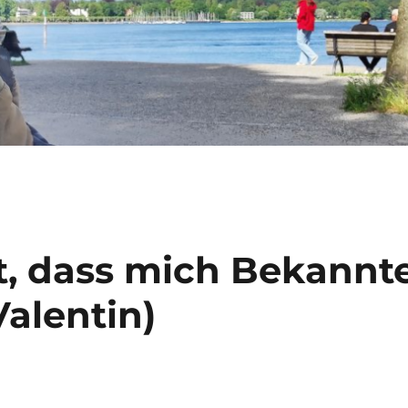
t, dass mich Bekannt
Valentin)