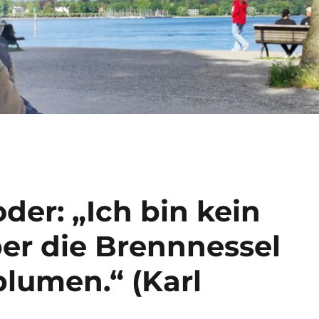
der: „Ich bin kein
ber die Brennnessel
blumen.“ (Karl