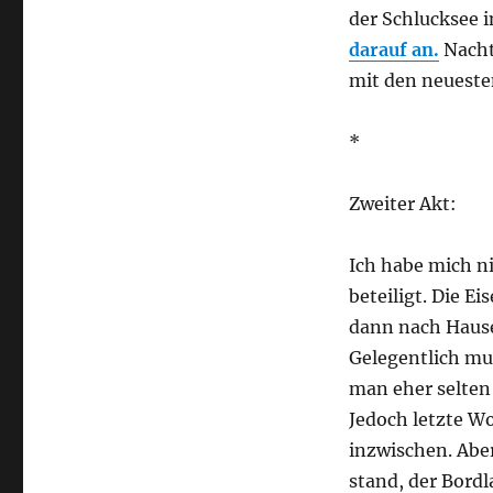
der Schlucksee 
darauf an.
Nacht
mit den neueste
*
Zweiter Akt:
Ich habe mich 
beteiligt. Die E
dann nach Hause
Gelegentlich mu
man eher selten
Jedoch letzte Wo
inzwischen. Aber
stand, der Bordl