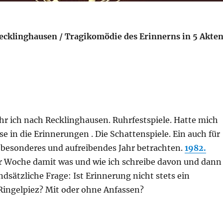
ecklinghausen / Tragikomödie des Erinnerns in 5 Akte
hr ich nach Recklinghausen. Ruhrfestspiele. Hatte mich
ise in die Erinnerungen . Die Schattenspiele. Ein auch für
 besonderes und aufreibendes Jahr betrachten.
1982.
er Woche damit was und wie ich schreibe davon und dann
ndsätzliche Frage: Ist Erinnerung nicht stets ein
Ringelpiez? Mit oder ohne Anfassen?