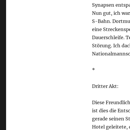
Synapsen entspa
Nun gut, ich war
S-Bahn. Dortmun
eine Streckensp
Dauerschleife. 
Störung. Ich dac
Nationalmannsch
*
Dritter Akt:
Diese Freundli
ist dies die En
gerade seinen S
Hotel geleitete, 