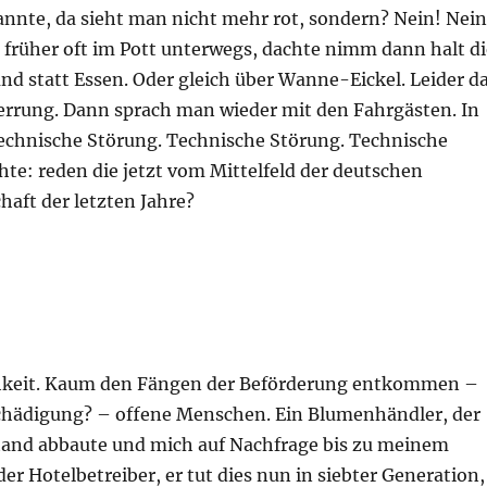
nnte, da sieht man nicht mehr rot, sondern? Nein! Nein
 früher oft im Pott unterwegs, dachte nimm dann halt di
d statt Essen. Oder gleich über Wanne-Eickel. Leider d
errung. Dann sprach man wieder mit den Fahrgästen. In
Technische Störung. Technische Störung. Technische
hte: reden die jetzt vom Mittelfeld der deutschen
aft der letzten Jahre?
chkeit. Kaum den Fängen der Beförderung entkommen –
tschädigung? – offene Menschen. Ein Blumenhändler, der
tand abbaute und mich auf Nachfrage bis zu meinem
der Hotelbetreiber, er tut dies nun in siebter Generation,