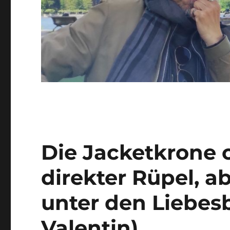
Die Jacketkrone o
direkter Rüpel, a
unter den Liebes
Valentin)