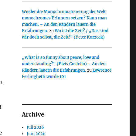
Wieder die Monochromatisierung der Welt
monochromes Erinnern setzen? Kann man
machen. – An den Rändern lauern die
Erfahrungen.
zu
Wo ist die Zeit? / „Das sind
wir doch selbst, die Zeit!“ (Peter Kurzeck)
„What is so funny about peace, love and
understanding?“ (Elvis Costello) – An den
Rändern lauern die Erfahrungen.
zu
Lawrence
Ferlinghetti wurde 101
n,
!
Archive
Juli 2026
e
Juni 2026