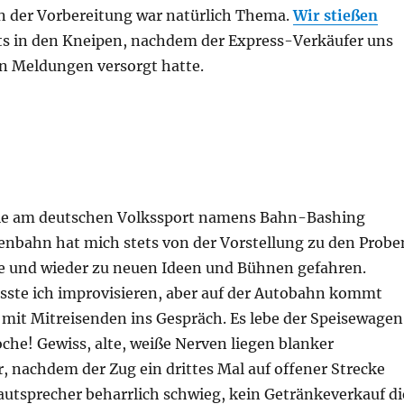
in der Vorbereitung war natürlich Thema.
Wir stießen
s in den Kneipen, nachdem der Express-Verkäufer uns
n Meldungen versorgt hatte.
nie am deutschen Volkssport namens Bahn-Bashing
isenbahn hat mich stets von der Vorstellung zu den Probe
 und wieder zu neuen Ideen und Bühnen gefahren.
sste ich improvisieren, aber auf der Autobahn kommt
 mit Mitreisenden ins Gespräch. Es lebe der Speisewagen
che! Gewiss, alte, weiße Nerven liegen blanker
, nachdem der Zug ein drittes Mal auf offener Strecke
autsprecher beharrlich schwieg, kein Getränkeverkauf di