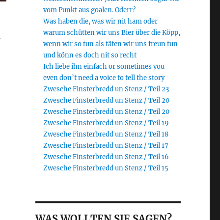
vom Punkt aus goalen. Oderr?
Was haben die, was wir nit ham oder
warum schütten wir uns Bier über die Köpp,
n
wenn wir so tun als täten wir uns freun tun
und könn es doch nit so recht
Ich liebe ihn einfach or sometimes you
even don’t need a voice to tell the story
Zwesche Finsterbredd un Stenz / Teil 23
Zwesche Finsterbredd un Stenz / Teil 20
Zwesche Finsterbredd un Stenz / Teil 20
Zwesche Finsterbredd un Stenz / Teil 19
Zwesche Finsterbredd un Stenz / Teil 18
Zwesche Finsterbredd un Stenz / Teil 17
Zwesche Finsterbredd un Stenz / Teil 16
Zwesche Finsterbredd un Stenz / Teil 15
WAS WOLLTEN SIE SAGEN?