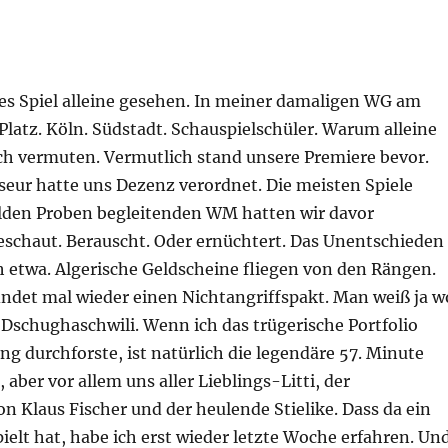
tes Spiel alleine gesehen. In meiner damaligen WG am
latz. Köln. Südstadt. Schauspielschüler. Warum alleine
ch vermuten. Vermutlich stand unsere Premiere bevor.
seur hatte uns Dezenz verordnet. Die meisten Spiele
ilden Proben begleitenden WM hatten wir davor
chaut. Berauscht. Oder ernüchtert. Das Unentschieden
h etwa. Algerische Geldscheine fliegen von den Rängen.
indet mal wieder einen Nichtangriffspakt. Man weiß ja w
 Dschughaschwili. Wenn ich das trügerische Portfolio
g durchforste, ist natürlich die legendäre 57. Minute
aber vor allem uns aller Lieblings-Litti, der
on Klaus Fischer und der heulende Stielike. Dass da ein
ielt hat, habe ich erst wieder letzte Woche erfahren. Un