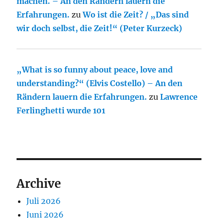
machen. – An den Rändern lauern die
Erfahrungen.
zu
Wo ist die Zeit? / „Das sind
wir doch selbst, die Zeit!“ (Peter Kurzeck)
„What is so funny about peace, love and
understanding?“ (Elvis Costello) – An den
Rändern lauern die Erfahrungen.
zu
Lawrence
Ferlinghetti wurde 101
Archive
Juli 2026
Juni 2026