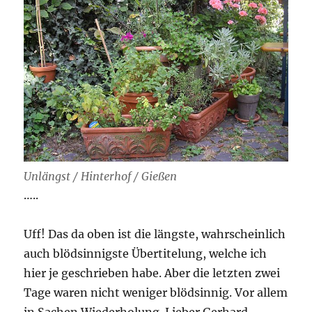
Unlängst / Hinterhof / Gießen
…..
Uff! Das da oben ist die längste, wahrscheinlich
auch blödsinnigste Übertitelung, welche ich
hier je geschrieben habe. Aber die letzten zwei
Tage waren nicht weniger blödsinnig. Vor allem
in Sachen Wiederholung. Lieber Gerhard