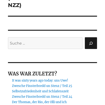
NZZ)
Suchen
WAS WAR ZULETZT?
It was sixty years ago today: uns Uwe!
Zwesche Finsterbredd un Stenz / Teil 25
Selbstzufriedenheit und Schlafenszeit
Zwesche Finsterbredd un Stenz / Teil 24
Der Thomas, der Rio, der Olli und ich