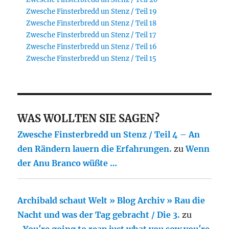
Zwesche Finsterbredd un Stenz / Teil 19
Zwesche Finsterbredd un Stenz / Teil 18
Zwesche Finsterbredd un Stenz / Teil 17
Zwesche Finsterbredd un Stenz / Teil 16
Zwesche Finsterbredd un Stenz / Teil 15
WAS WOLLTEN SIE SAGEN?
Zwesche Finsterbredd un Stenz / Teil 4 – An
den Rändern lauern die Erfahrungen.
zu
Wenn
der Anu Branco wüßte …
Archibald schaut Welt » Blog Archiv » Rau die
Nacht und was der Tag gebracht / Die 3.
zu