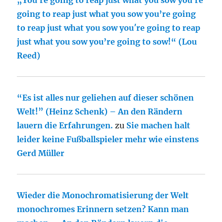
„You′re going to reap just what you sow you′re
going to reap just what you sow you’re going
to reap just what you sow you′re going to reap
just what you sow you’re going to sow!“ (Lou
Reed)
“Es ist alles nur geliehen auf dieser schönen
Welt!” (Heinz Schenk) – An den Rändern
lauern die Erfahrungen.
zu
Sie machen halt
leider keine Fußballspieler mehr wie einstens
Gerd Müller
Wieder die Monochromatisierung der Welt
monochromes Erinnern setzen? Kann man