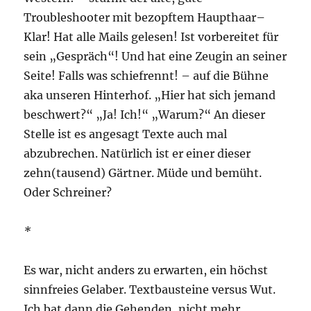
Troubleshooter mit bezopftem Haupthaar–
Klar! Hat alle Mails gelesen! Ist vorbereitet für
sein „Gespräch“! Und hat eine Zeugin an seiner
Seite! Falls was schiefrennt! – auf die Bühne
aka unseren Hinterhof. „Hier hat sich jemand
beschwert?“ „Ja! Ich!“ „Warum?“ An dieser
Stelle ist es angesagt Texte auch mal
abzubrechen. Natürlich ist er einer dieser
zehn(tausend) Gärtner. Müde und bemüht.
Oder Schreiner?
*
Es war, nicht anders zu erwarten, ein höchst
sinnfreies Gelaber. Textbausteine versus Wut.
Ich bat dann die Gehenden, nicht mehr